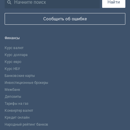
Найти
Сообщить об ошибке
Финансы
Курс валют
Курс доллара
Курс евро
Курс НБУ
Банковские карты
Инвестиционные брокеры
Межбанк
Депозиты
Тарифы на газ
Конвертер валют
Кредит онлайн
Народный рейтинг банков