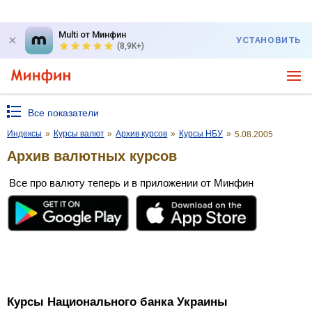
Multi от Минфин
УСТАНОВИТЬ
(8,9K+)
Все показатели
Индексы
»
Курсы валют
»
Архив курсов
»
Курсы НБУ
»
5.08.2005
Архив валютных курсов
Все про валюту теперь и в приложении от Минфин
Курсы Национального банка Украины