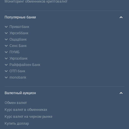
Мониторинг обменников криптовалют
Популярные банки
Приватбанк
Укрсиббанк
Ощадбанк
Сенс Банк
ПУМБ
Укргазбанк
Райффайзен Банк
ОТП банк
monobank
Валютный аукцион
Обмен валют
Курс валют в обменниках
Курс валют на черном рынке
Купить доллар