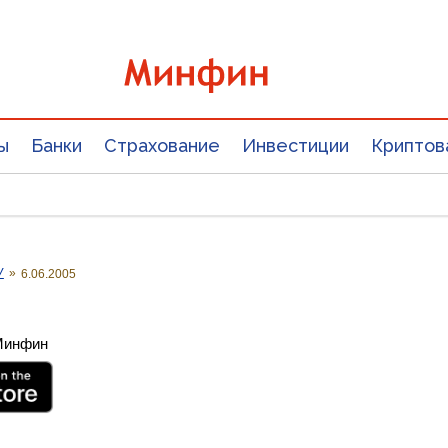
ы
Банки
Страхование
Инвестиции
Криптов
У
»
6.06.2005
 Минфин