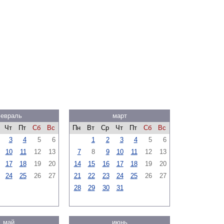
евраль
март
Чт
Пт
Сб
Вс
Пн
Вт
Ср
Чт
Пт
Сб
Вс
3
4
5
6
1
2
3
4
5
6
10
11
12
13
7
8
9
10
11
12
13
17
18
19
20
14
15
16
17
18
19
20
24
25
26
27
21
22
23
24
25
26
27
28
29
30
31
май
июнь