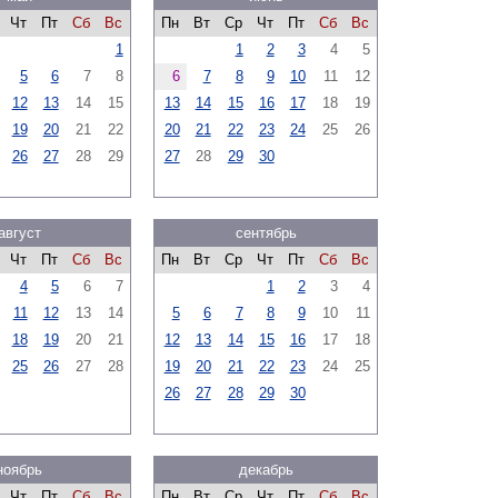
Чт
Пт
Сб
Вс
Пн
Вт
Ср
Чт
Пт
Сб
Вс
1
1
2
3
4
5
5
6
7
8
6
7
8
9
10
11
12
12
13
14
15
13
14
15
16
17
18
19
19
20
21
22
20
21
22
23
24
25
26
26
27
28
29
27
28
29
30
август
сентябрь
Чт
Пт
Сб
Вс
Пн
Вт
Ср
Чт
Пт
Сб
Вс
4
5
6
7
1
2
3
4
11
12
13
14
5
6
7
8
9
10
11
18
19
20
21
12
13
14
15
16
17
18
25
26
27
28
19
20
21
22
23
24
25
26
27
28
29
30
ноябрь
декабрь
Чт
Пт
Сб
Вс
Пн
Вт
Ср
Чт
Пт
Сб
Вс