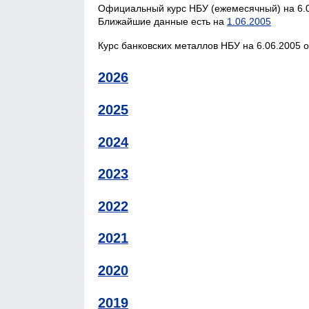
Официальный курс НБУ (ежемесячный) на 6.0
Ближайшие данные есть на
1.06.2005
Курс банковских металлов НБУ на 6.06.2005 о
2026
2025
2024
2023
2022
2021
2020
2019