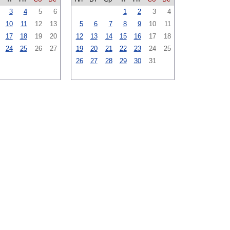
3
4
5
6
1
2
3
4
10
11
12
13
5
6
7
8
9
10
11
17
18
19
20
12
13
14
15
16
17
18
24
25
26
27
19
20
21
22
23
24
25
26
27
28
29
30
31