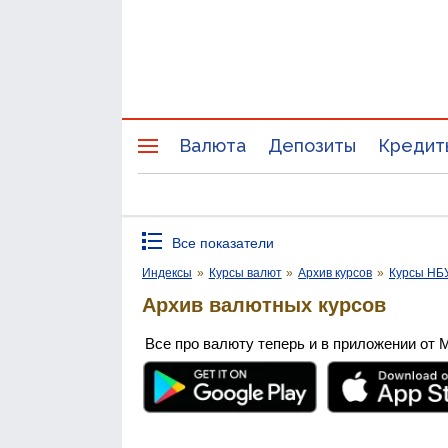
Валюта
Депозиты
Кредит
Все показатели
Индексы
»
Курсы валют
»
Архив курсов
»
Курсы НБ
Архив валютных курсов
Все про валюту теперь и в приложении от