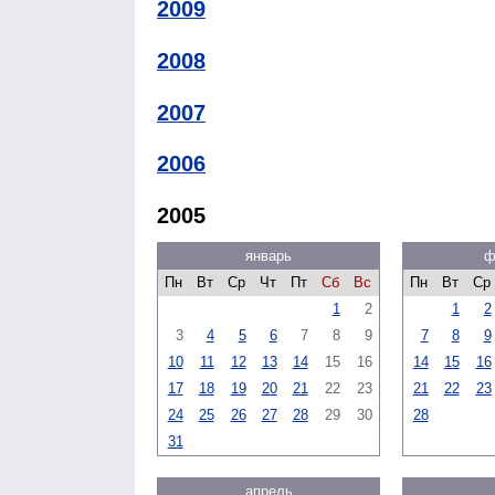
2009
2008
2007
2006
2005
январь
ф
Пн
Вт
Ср
Чт
Пт
Сб
Вс
Пн
Вт
Ср
1
2
1
2
3
4
5
6
7
8
9
7
8
9
10
11
12
13
14
15
16
14
15
16
17
18
19
20
21
22
23
21
22
23
24
25
26
27
28
29
30
28
31
апрель