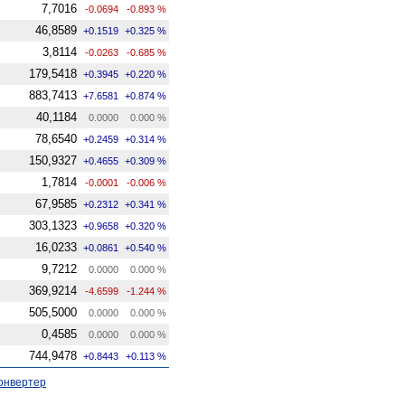
7,7016
-0.0694
-0.893 %
46,8589
+0.1519
+0.325 %
3,8114
-0.0263
-0.685 %
179,5418
+0.3945
+0.220 %
883,7413
+7.6581
+0.874 %
40,1184
0.0000
0.000 %
78,6540
+0.2459
+0.314 %
150,9327
+0.4655
+0.309 %
1,7814
-0.0001
-0.006 %
67,9585
+0.2312
+0.341 %
303,1323
+0.9658
+0.320 %
16,0233
+0.0861
+0.540 %
9,7212
0.0000
0.000 %
369,9214
-4.6599
-1.244 %
505,5000
0.0000
0.000 %
0,4585
0.0000
0.000 %
744,9478
+0.8443
+0.113 %
онвертер