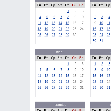
Пн
Вт
Ср
Чт
Пт
Сб
Вс
Пн
Вт
Ср
1
2
3
4
5
6
7
8
9
10
2
3
4
11
12
13
14
15
16
17
9
10
11
18
19
20
21
22
23
24
16
17
18
25
26
27
28
29
30
23
24
25
30
31
июль
Пн
Вт
Ср
Чт
Пт
Сб
Вс
Пн
Вт
Ср
1
2
3
1
2
3
4
5
6
7
8
9
10
8
9
10
11
12
13
14
15
16
17
15
16
17
18
19
20
21
22
23
24
22
23
24
25
26
27
28
29
30
31
29
30
31
октябрь
Пн
Вт
Ср
Чт
Пт
Сб
Вс
Пн
Вт
Ср