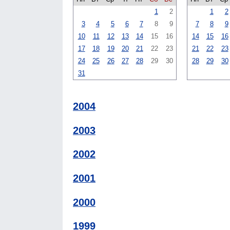
1
2
1
2
3
4
5
6
7
8
9
7
8
9
10
11
12
13
14
15
16
14
15
16
17
18
19
20
21
22
23
21
22
23
24
25
26
27
28
29
30
28
29
30
31
2004
2003
2002
2001
2000
1999