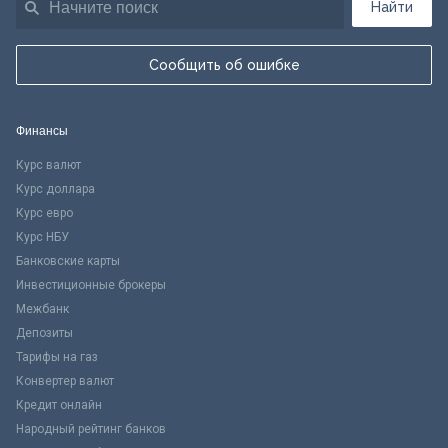
Найти
Сообщить об ошибке
Финансы
Курс валют
Курс доллара
Курс евро
Курс НБУ
Банковские карты
Инвестиционные брокеры
Межбанк
Депозиты
Тарифы на газ
Конвертер валют
Кредит онлайн
Народный рейтинг банков