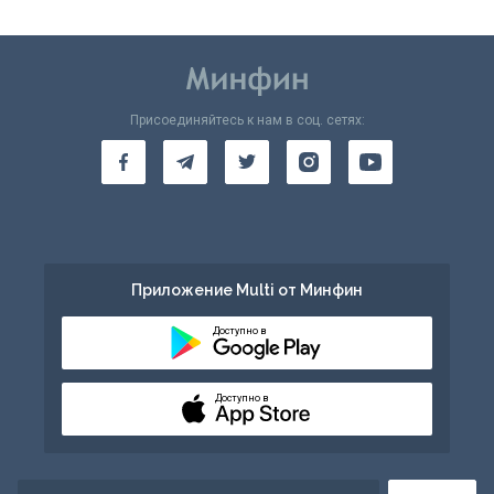
Присоединяйтесь к нам в соц. сетях:
Приложение Multi от Минфин
Доступно в
Доступно в