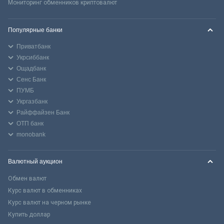
Мониторинг обменников криптовалют
Популярные банки
Приватбанк
Укрсиббанк
Ощадбанк
Сенс Банк
ПУМБ
Укргазбанк
Райффайзен Банк
ОТП банк
monobank
Валютный аукцион
Обмен валют
Курс валют в обменниках
Курс валют на черном рынке
Купить доллар