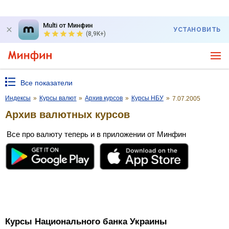
Multi от Минфин
УСТАНОВИТЬ
(8,9K+)
Все показатели
Индексы
»
Курсы валют
»
Архив курсов
»
Курсы НБУ
»
7.07.2005
Архив валютных курсов
Все про валюту теперь и в приложении от Минфин
Курсы Национального банка Украины