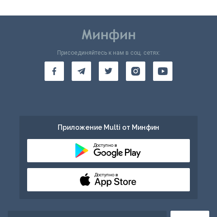
Присоединяйтесь к нам в соц. сетях:
Приложение Multi от Минфин
Доступно в
Доступно в