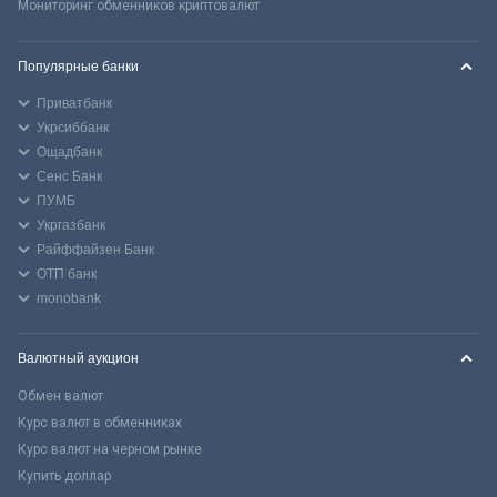
Мониторинг обменников криптовалют
Популярные банки
Приватбанк
Укрсиббанк
Ощадбанк
Сенс Банк
ПУМБ
Укргазбанк
Райффайзен Банк
ОТП банк
monobank
Валютный аукцион
Обмен валют
Курс валют в обменниках
Курс валют на черном рынке
Купить доллар