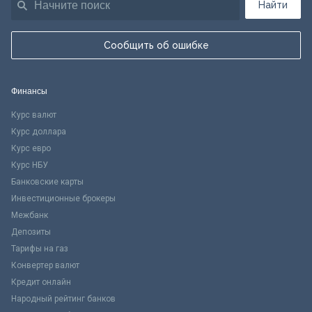
Найти
Сообщить об ошибке
Финансы
Курс валют
Курс доллара
Курс евро
Курс НБУ
Банковские карты
Инвестиционные брокеры
Межбанк
Депозиты
Тарифы на газ
Конвертер валют
Кредит онлайн
Народный рейтинг банков