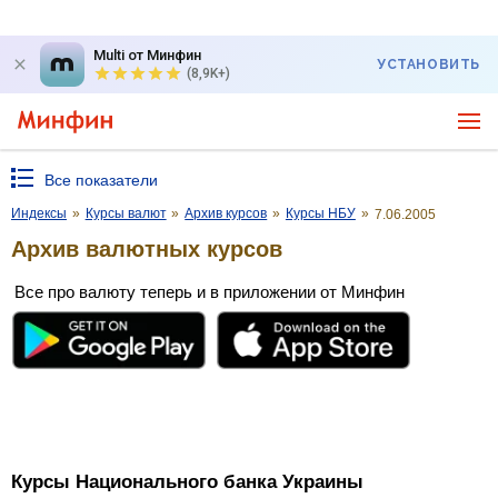
Multi от Минфин
УСТАНОВИТЬ
(8,9K+)
Все показатели
Индексы
»
Курсы валют
»
Архив курсов
»
Курсы НБУ
»
7.06.2005
Архив валютных курсов
Все про валюту теперь и в приложении от Минфин
Курсы Национального банка Украины