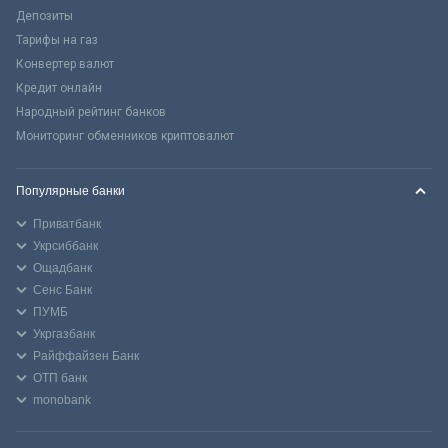
Депозиты
Тарифы на газ
Конвертер валют
Кредит онлайн
Народный рейтинг банков
Мониторинг обменников криптовалют
Популярные банки
Приватбанк
Укрсиббанк
Ощадбанк
Сенс Банк
ПУМБ
Укргазбанк
Райффайзен Банк
ОТП банк
monobank