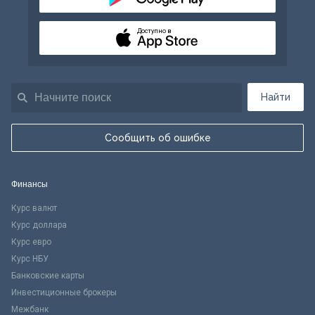
Доступно в
Найти
Сообщить об ошибке
Финансы
Курс валют
Курс доллара
Курс евро
Курс НБУ
Банковские карты
Инвестиционные брокеры
Межбанк