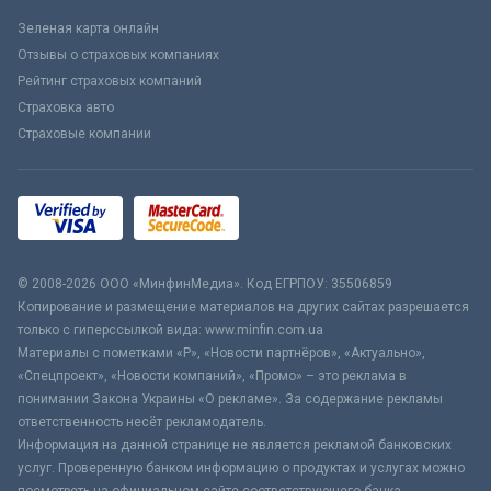
Зеленая карта онлайн
Отзывы о страховых компаниях
Рейтинг страховых компаний
Страховка авто
Страховые компании
© 2008-2026 ООО «МинфинМедиа». Код ЕГРПОУ: 35506859
Копирование и размещение материалов на других сайтах разрешается
только с гиперссылкой вида: www.minfin.com.ua
Материалы с пометками «Р», «Новости партнёров», «Актуально»,
«Спецпроект», «Новости компаний», «Промо» – это реклама в
понимании Закона Украины «О рекламе». За содержание рекламы
ответственность несёт рекламодатель.
Информация на данной странице не является рекламой банковских
услуг. Проверенную банком информацию о продуктах и услугах можно
посмотреть на официальном сайте соответствующего банка.