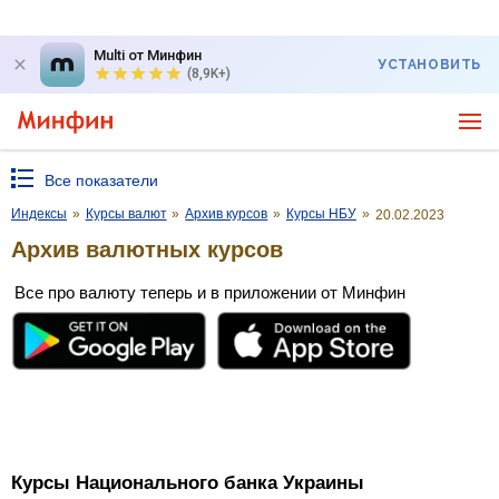
Multi от Минфин
УСТАНОВИТЬ
(8,9K+)
Все показатели
Индексы
»
Курсы валют
»
Архив курсов
»
Курсы НБУ
»
20.02.2023
Архив валютных курсов
Все про валюту теперь и в приложении от Минфин
Курсы Национального банка Украины