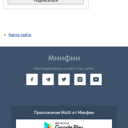
Карта сайта
Присоединяйтесь к нам в соц. сетях:
Приложение Multi от Минфин
Доступно в