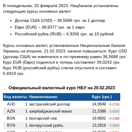
В понедельник, 20 февраля 2023, Нацбанком установлены
следующие курсы основных валют:
Доллар США (USD) – 36,5686 грн. за 1 доллар
Евро (EUR) – 38,8377 грн. за 1 евро
Российский рубль (RUB) – 4,9266 грн. за 10 рублей
Курсы основных валют, установленные Национальным банком
Украины на вторник, 21.02.2023, начали повышаться. Курс USD
(доллар США) не изменился и по-прежнему равен 36,5686 грн.
Курс EUR (Евро) поднялся и теперь составляет 39,0242 грн.
Курс RUB (российский рубль) слегка опустился и составил
0,4918 грн.
Официальный валютный курс НБУ на 20.02.2023
Код валюты
Наименование
Курс (грн.)
AUD
1
австралийский доллар
24,9599
-0.2743
AZN
1
азербайджанский манат
21,5388
0.0000
BGN
1
болгарский лев
19,8602
-0.1368
BYN
1
белорусский рубль
13,2919
0.0000