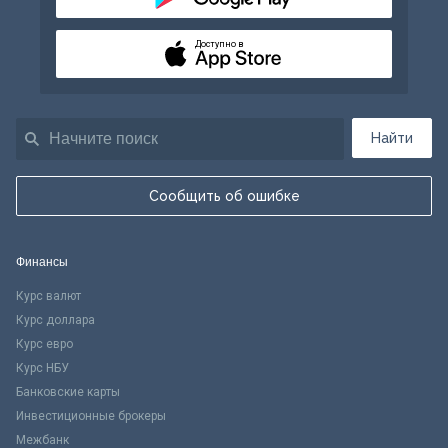
Доступно в
Найти
Сообщить об ошибке
Финансы
Курс валют
Курс доллара
Курс евро
Курс НБУ
Банковские карты
Инвестиционные брокеры
Межбанк