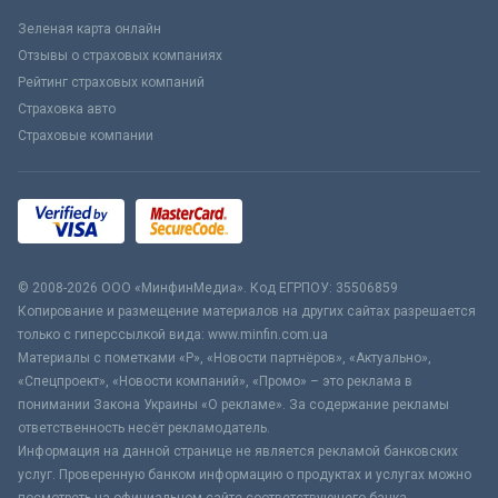
Зеленая карта онлайн
Отзывы о страховых компаниях
Рейтинг страховых компаний
Страховка авто
Страховые компании
© 2008-2026 ООО «МинфинМедиа». Код ЕГРПОУ: 35506859
Копирование и размещение материалов на других сайтах разрешается
только с гиперссылкой вида: www.minfin.com.ua
Материалы с пометками «Р», «Новости партнёров», «Актуально»,
«Спецпроект», «Новости компаний», «Промо» – это реклама в
понимании Закона Украины «О рекламе». За содержание рекламы
ответственность несёт рекламодатель.
Информация на данной странице не является рекламой банковских
услуг. Проверенную банком информацию о продуктах и услугах можно
посмотреть на официальном сайте соответствующего банка.