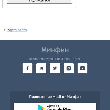
Карта сайта
Присоединяйтесь к нам в соц. сетях:
Приложение Multi от Минфин
Доступно в