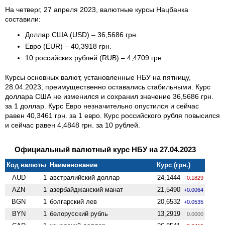
На четверг, 27 апреля 2023, валютные курсы Нацбанка
составили:
Доллар США (USD) – 36,5686 грн.
Евро (EUR) – 40,3918 грн.
10 российских рублей (RUB) – 4,4709 грн.
Курсы основных валют, установленные НБУ на пятницу,
28.04.2023, преимущественно оставались стабильными. Курс
доллара США не изменился и сохранил значение 36,5686 грн.
за 1 доллар. Курс Евро незначительно опустился и сейчас
равен 40,3461 грн. за 1 евро. Курс российского рубля повысился
и сейчас равен 4,4848 грн. за 10 рублей.
Официальный валютный курс НБУ на 27.04.2023
Код валюты
Наименование
Курс (грн.)
AUD
1
австралийский доллар
24,1444
-0.1829
AZN
1
азербайджанский манат
21,5490
+0.0064
BGN
1
болгарский лев
20,6532
+0.0535
BYN
1
белорусский рубль
13,2919
0.0000