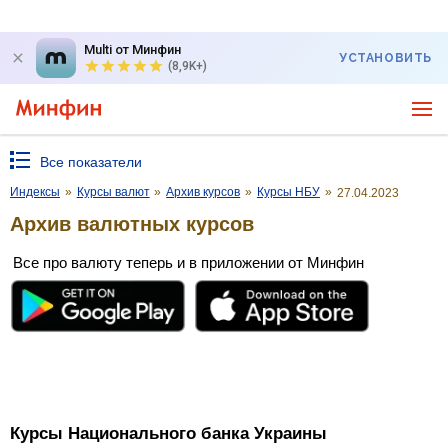
Multi от Минфин
УСТАНОВИТЬ
(8,9K+)
Все показатели
Индексы
»
Курсы валют
»
Архив курсов
»
Курсы НБУ
»
27.04.2023
Архив валютных курсов
Все про валюту теперь и в приложении от Минфин
Курсы Национального банка Украины