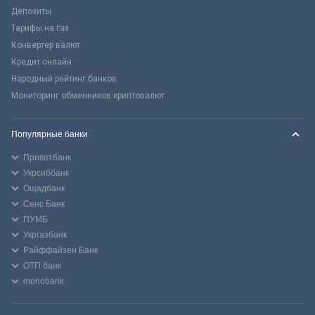
Депозиты
Тарифы на газ
Конвертер валют
Кредит онлайн
Народный рейтинг банков
Мониторинг обменников криптовалют
Популярные банки
Приватбанк
Укрсиббанк
Ощадбанк
Сенс Банк
ПУМБ
Укргазбанк
Райффайзен Банк
ОТП банк
monobank