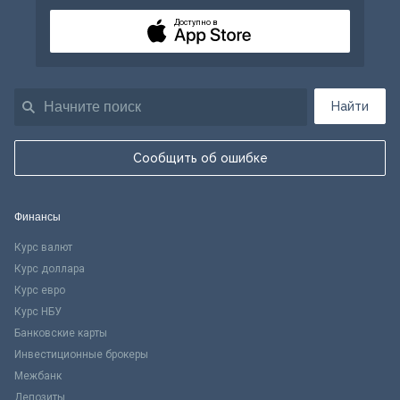
Доступно в
Найти
Сообщить об ошибке
Финансы
Курс валют
Курс доллара
Курс евро
Курс НБУ
Банковские карты
Инвестиционные брокеры
Межбанк
Депозиты