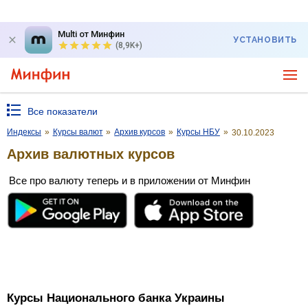
Multi от Минфин
УСТАНОВИТЬ
(8,9K+)
Все показатели
Индексы
»
Курсы валют
»
Архив курсов
»
Курсы НБУ
»
30.10.2023
Архив валютных курсов
Все про валюту теперь и в приложении от Минфин
Курсы Национального банка Украины