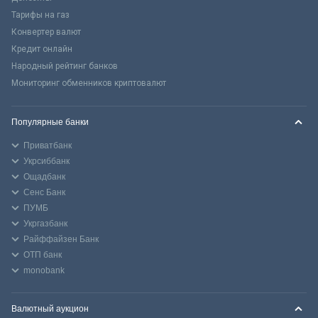
Тарифы на газ
Конвертер валют
Кредит онлайн
Народный рейтинг банков
Мониторинг обменников криптовалют
Популярные банки
Приватбанк
Укрсиббанк
Ощадбанк
Сенс Банк
ПУМБ
Укргазбанк
Райффайзен Банк
ОТП банк
monobank
Валютный аукцион