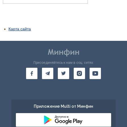
Карта сайта
Присоединяйтесь к нам в соц. сетях:
Приложение Multi от Минфин
Доступно в