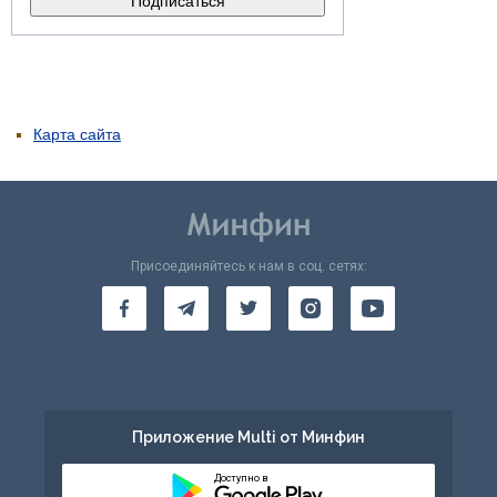
Карта сайта
Присоединяйтесь к нам в соц. сетях:
Приложение Multi от Минфин
Доступно в