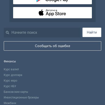
Доступно в
Найти
Сообщить об ошибке
Финансы
Курс валют
Курс доллара
Курс евро
Курс НБУ
Банковские карты
Инвестиционные брокеры
Межбанк