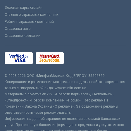
Зеленая карта онлайн
Отзывы о страховых компаниях
Рейтинг страховых компаний
Страховка авто
Страховые компании
© 2008-2026 ООО «МинфинМедиа». Код ЕГРПОУ: 35506859
Копирование и размещение материалов на других сайтах разрешается
только с гиперссылкой вида: www.minfin.com.ua
Материалы с пометками «Р», «Новости партнёров», «Актуально»,
«Спецпроект», «Новости компаний», «Промо» – это реклама в
понимании Закона Украины «О рекламе». За содержание рекламы
ответственность несёт рекламодатель.
Информация на данной странице не является рекламой банковских
услуг. Проверенную банком информацию о продуктах и услугах можно
посмотреть на официальном сайте соответствующего банка.