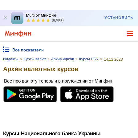
Multi от Минфин
УСТАНОВИТЬ
(8,9K+)
Все показатели
Индексы
»
Курсы валют
»
Архив курсов
»
Курсы НБУ
»
14.12.2023
Архив валютных курсов
Все про валюту теперь и в приложении от Минфин
Курсы Национального банка Украины