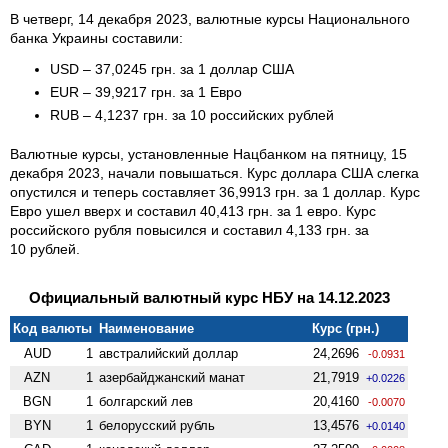
В четверг, 14 декабря 2023, валютные курсы Национального
банка Украины составили:
USD – 37,0245 грн. за 1 доллар США
EUR – 39,9217 грн. за 1 Евро
RUB – 4,1237 грн. за 10 российских рублей
Валютные курсы, установленные Нацбанком на пятницу, 15
декабря 2023, начали повышаться. Курс доллара США слегка
опустился и теперь составляет 36,9913 грн. за 1 доллар. Курс
Евро ушел вверх и составил 40,413 грн. за 1 евро. Курс
российского рубля повысился и составил 4,133 грн. за
10 рублей.
Официальный валютный курс НБУ на 14.12.2023
Код валюты
Наименование
Курс (грн.)
AUD
1
австралийский доллар
24,2696
-0.0931
AZN
1
азербайджанский манат
21,7919
+0.0226
BGN
1
болгарский лев
20,4160
-0.0070
BYN
1
белорусский рубль
13,4576
+0.0140