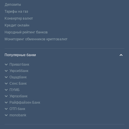
Депозиты
Тарифы на газ
Конвертер валют
Кредит онлайн
Народный рейтинг банков
Мониторинг обменников криптовалют
Популярные банки
Приватбанк
Укрсиббанк
Ощадбанк
Сенс Банк
ПУМБ
Укргазбанк
Райффайзен Банк
ОТП банк
monobank