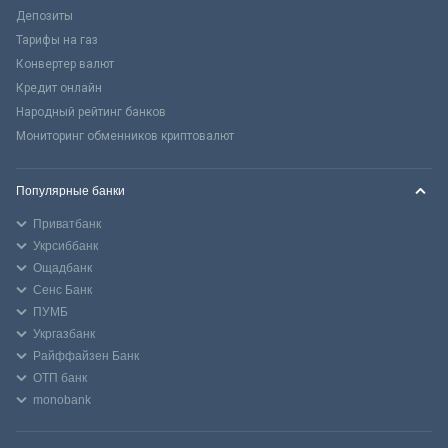
Депозиты
Тарифы на газ
Конвертер валют
Кредит онлайн
Народный рейтинг банков
Мониторинг обменников криптовалют
Популярные банки
Приватбанк
Укрсиббанк
Ощадбанк
Сенс Банк
ПУМБ
Укргазбанк
Райффайзен Банк
ОТП банк
monobank