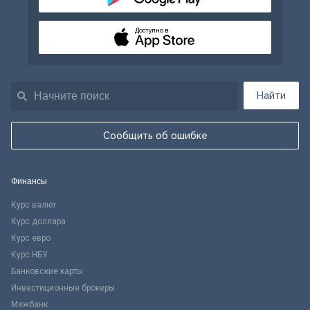
Доступно в
Найти
Сообщить об ошибке
Финансы
Курс валют
Курс доллара
Курс евро
Курс НБУ
Банковские карты
Инвестиционные брокеры
Межбанк