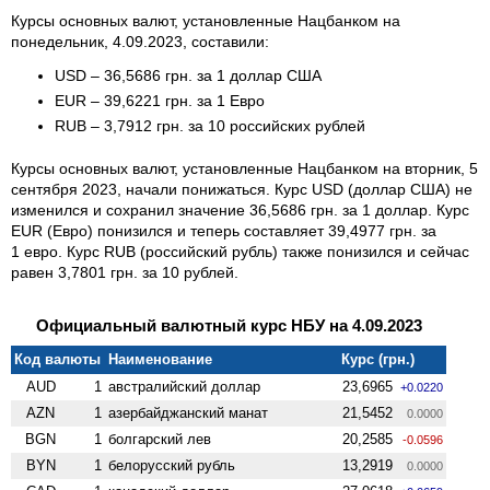
Курсы основных валют, установленные Нацбанком на
понедельник, 4.09.2023, составили:
USD – 36,5686 грн. за 1 доллар США
EUR – 39,6221 грн. за 1 Евро
RUB – 3,7912 грн. за 10 российских рублей
Курсы основных валют, установленные Нацбанком на вторник, 5
сентября 2023, начали понижаться. Курс USD (доллар США) не
изменился и сохранил значение 36,5686 грн. за 1 доллар. Курс
EUR (Евро) понизился и теперь составляет 39,4977 грн. за
1 евро. Курс RUB (российский рубль) также понизился и сейчас
равен 3,7801 грн. за 10 рублей.
Официальный валютный курс НБУ на 4.09.2023
Код валюты
Наименование
Курс (грн.)
AUD
1
австралийский доллар
23,6965
+0.0220
AZN
1
азербайджанский манат
21,5452
0.0000
BGN
1
болгарский лев
20,2585
-0.0596
BYN
1
белорусский рубль
13,2919
0.0000