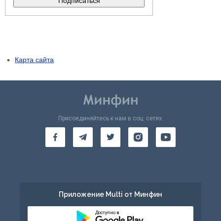
Карта сайта
Присоединяйтесь к нам в соц. сетях:
Приложение Multi от Минфин
Доступно в