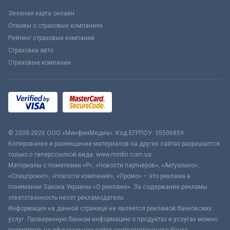
Зеленая карта онлайн
Отзывы о страховых компаниях
Рейтинг страховых компаний
Страховка авто
Страховые компании
© 2008-2026 ООО «МинфинМедиа». Код ЕГРПОУ: 35506859
Копирование и размещение материалов на других сайтах разрешается
только с гиперссылкой вида: www.minfin.com.ua
Материалы с пометками «Р», «Новости партнёров», «Актуально»,
«Спецпроект», «Новости компаний», «Промо» – это реклама в
понимании Закона Украины «О рекламе». За содержание рекламы
ответственность несёт рекламодатель.
Информация на данной странице не является рекламой банковских
услуг. Проверенную банком информацию о продуктах и услугах можно
посмотреть на официальном сайте соответствующего банка.