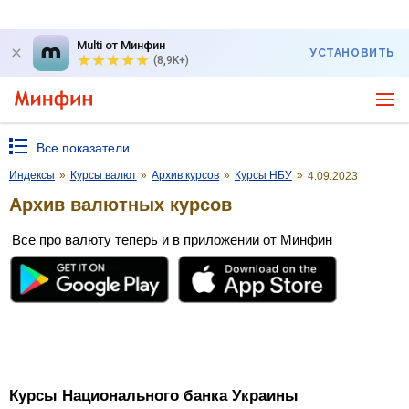
Multi от Минфин
УСТАНОВИТЬ
(8,9K+)
Все показатели
Индексы
»
Курсы валют
»
Архив курсов
»
Курсы НБУ
»
4.09.2023
Архив валютных курсов
Все про валюту теперь и в приложении от Минфин
Курсы Национального банка Украины