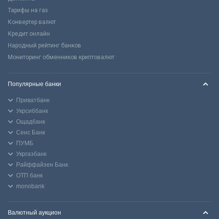
Тарифы на газ
Конвертер валют
Кредит онлайн
Народный рейтинг банков
Мониторинг обменников криптовалют
Популярные банки
Приватбанк
Укрсиббанк
Ощадбанк
Сенс Банк
ПУМБ
Укргазбанк
Райффайзен Банк
ОТП банк
monobank
Валютный аукцион