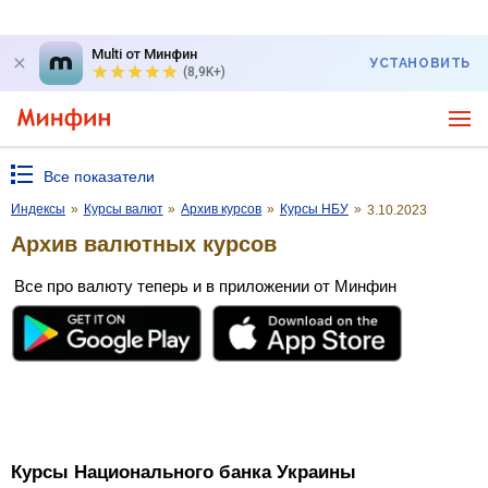
Multi от Минфин
УСТАНОВИТЬ
(8,9K+)
Все показатели
Индексы
»
Курсы валют
»
Архив курсов
»
Курсы НБУ
»
3.10.2023
Архив валютных курсов
Все про валюту теперь и в приложении от Минфин
Курсы Национального банка Украины