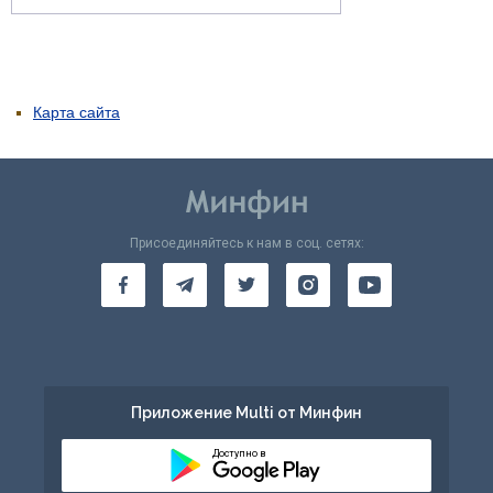
Карта сайта
Присоединяйтесь к нам в соц. сетях:
Приложение Multi от Минфин
Доступно в