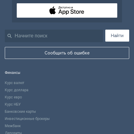
Доступно в
Найти
Сообщить об ошибке
Финансы
Курс валют
Курс доллара
Курс евро
Курс НБУ
Банковские карты
Инвестиционные брокеры
Межбанк
Депозиты