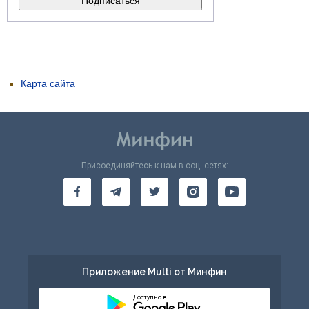
Карта сайта
Присоединяйтесь к нам в соц. сетях:
Приложение Multi от Минфин
Доступно в