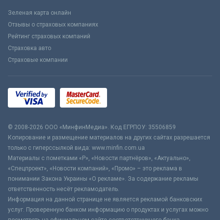
Зеленая карта онлайн
Отзывы о страховых компаниях
Рейтинг страховых компаний
Страховка авто
Страховые компании
© 2008-2026 ООО «МинфинМедиа». Код ЕГРПОУ: 35506859
Копирование и размещение материалов на других сайтах разрешается
только с гиперссылкой вида: www.minfin.com.ua
Материалы с пометками «Р», «Новости партнёров», «Актуально»,
«Спецпроект», «Новости компаний», «Промо» – это реклама в
понимании Закона Украины «О рекламе». За содержание рекламы
ответственность несёт рекламодатель.
Информация на данной странице не является рекламой банковских
услуг. Проверенную банком информацию о продуктах и услугах можно
посмотреть на официальном сайте соответствующего банка.