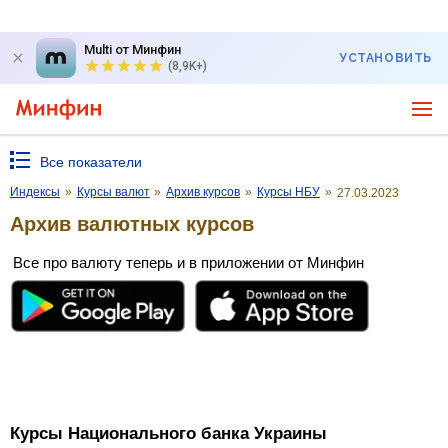
Multi от Минфин
УСТАНОВИТЬ
(8,9K+)
Все показатели
Индексы
»
Курсы валют
»
Архив курсов
»
Курсы НБУ
»
27.03.2023
Архив валютных курсов
Все про валюту теперь и в приложении от Минфин
Курсы Национального банка Украины