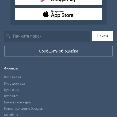
Доступно в
Найти
Сообщить об ошибке
Финансы
Курс валют
Курс доллара
Курс евро
Курс НБУ
Банковские карты
Инвестиционные брокеры
Межбанк