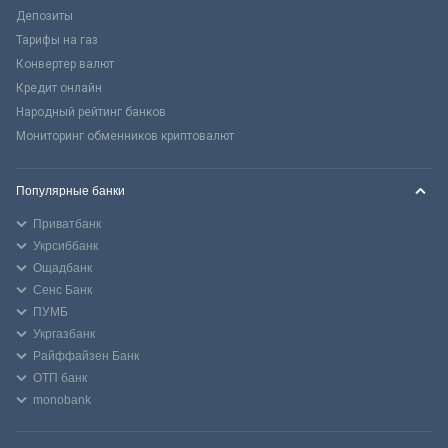
Депозиты
Тарифы на газ
Конвертер валют
Кредит онлайн
Народный рейтинг банков
Мониторинг обменников криптовалют
Популярные банки
Приватбанк
Укрсиббанк
Ощадбанк
Сенс Банк
ПУМБ
Укргазбанк
Райффайзен Банк
ОТП банк
monobank