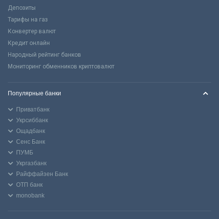
Депозиты
Тарифы на газ
Конвертер валют
Кредит онлайн
Народный рейтинг банков
Мониторинг обменников криптовалют
Популярные банки
Приватбанк
Укрсиббанк
Ощадбанк
Сенс Банк
ПУМБ
Укргазбанк
Райффайзен Банк
ОТП банк
monobank