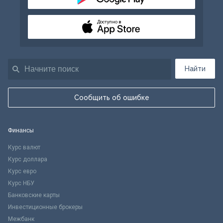
Доступно в
Найти
Сообщить об ошибке
Финансы
Курс валют
Курс доллара
Курс евро
Курс НБУ
Банковские карты
Инвестиционные брокеры
Межбанк