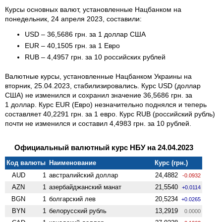
Курсы основных валют, установленные Нацбанком на
понедельник, 24 апреля 2023, составили:
USD – 36,5686 грн. за 1 доллар США
EUR – 40,1505 грн. за 1 Евро
RUB – 4,4957 грн. за 10 российских рублей
Валютные курсы, установленные Нацбанком Украины на
вторник, 25.04.2023, стабилизировались. Курс USD (доллар
США) не изменился и сохранил значение 36,5686 грн. за
1 доллар. Курс EUR (Евро) незначительно поднялся и теперь
составляет 40,2291 грн. за 1 евро. Курс RUB (российский рубль)
почти не изменился и составил 4,4983 грн. за 10 рублей.
Официальный валютный курс НБУ на 24.04.2023
Код валюты
Наименование
Курс (грн.)
AUD
1
австралийский доллар
24,4882
-0.0932
AZN
1
азербайджанский манат
21,5540
+0.0114
BGN
1
болгарский лев
20,5234
+0.0265
BYN
1
белорусский рубль
13,2919
0.0000