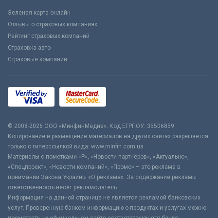
Зеленая карта онлайн
Отзывы о страховых компаниях
Рейтинг страховых компаний
Страховка авто
Страховые компании
© 2008-2026 ООО «МинфинМедиа». Код ЕГРПОУ: 35506859
Копирование и размещение материалов на других сайтах разрешается
только с гиперссылкой вида: www.minfin.com.ua
Материалы с пометками «Р», «Новости партнёров», «Актуально»,
«Спецпроект», «Новости компаний», «Промо» – это реклама в
понимании Закона Украины «О рекламе». За содержание рекламы
ответственность несёт рекламодатель.
Информация на данной странице не является рекламой банковских
услуг. Проверенную банком информацию о продуктах и услугах можно
посмотреть на официальном сайте соответствующего банка.