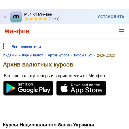
Multi от Минфин
УСТАНОВИТЬ
(8,9K+)
Все показатели
Индексы
»
Курсы валют
»
Архив курсов
»
Курсы НБУ
»
24.04.2023
Архив валютных курсов
Все про валюту теперь и в приложении от Минфин
Курсы Национального банка Украины