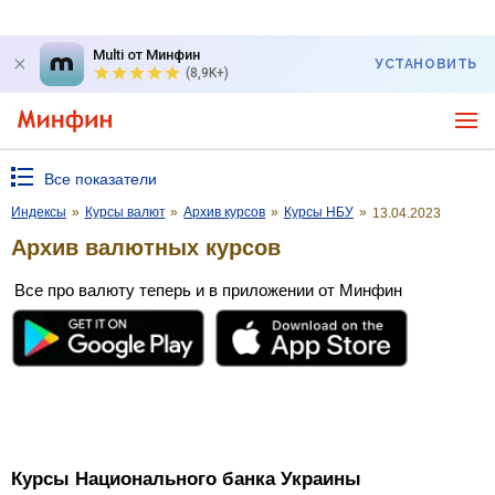
Multi от Минфин
УСТАНОВИТЬ
(8,9K+)
Все показатели
Индексы
»
Курсы валют
»
Архив курсов
»
Курсы НБУ
»
13.04.2023
Архив валютных курсов
Все про валюту теперь и в приложении от Минфин
Курсы Национального банка Украины