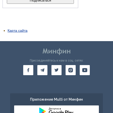
Карта сайта
Присоединяйтесь к нам в соц. сетях:
Приложение Multi от Минфин
Доступно в