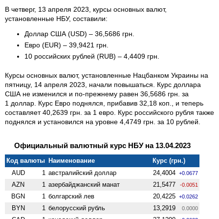
В четверг, 13 апреля 2023, курсы основных валют,
установленные НБУ, составили:
Доллар США (USD) – 36,5686 грн.
Евро (EUR) – 39,9421 грн.
10 российских рублей (RUB) – 4,4409 грн.
Курсы основных валют, установленные Нацбанком Украины на
пятницу, 14 апреля 2023, начали повышаться. Курс доллара
США не изменился и по-прежнему равен 36,5686 грн. за
1 доллар. Курс Евро поднялся, прибавив 32,18 коп., и теперь
составляет 40,2639 грн. за 1 евро. Курс российского рубля также
поднялся и установился на уровне 4,4749 грн. за 10 рублей.
Официальный валютный курс НБУ на 13.04.2023
Код валюты
Наименование
Курс (грн.)
AUD
1
австралийский доллар
24,4004
+0.0677
AZN
1
азербайджанский манат
21,5477
-0.0051
BGN
1
болгарский лев
20,4225
+0.0262
BYN
1
белорусский рубль
13,2919
0.0000