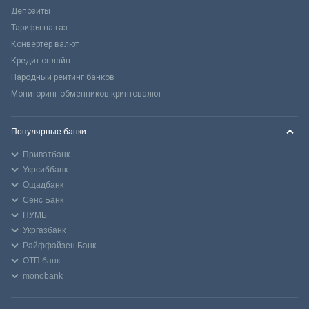
Депозиты
Тарифы на газ
Конвертер валют
Кредит онлайн
Народный рейтинг банков
Мониторинг обменников криптовалют
Популярные банки
Приватбанк
Укрсиббанк
Ощадбанк
Сенс Банк
ПУМБ
Укргазбанк
Райффайзен Банк
ОТП банк
monobank