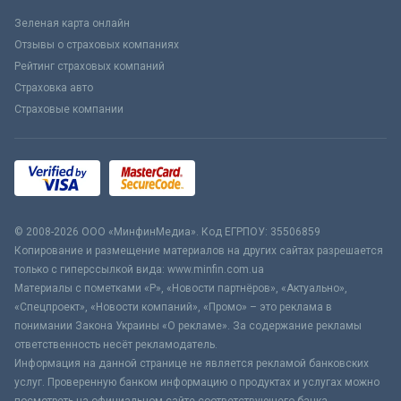
Зеленая карта онлайн
Отзывы о страховых компаниях
Рейтинг страховых компаний
Страховка авто
Страховые компании
© 2008-2026 ООО «МинфинМедиа». Код ЕГРПОУ: 35506859
Копирование и размещение материалов на других сайтах разрешается
только с гиперссылкой вида: www.minfin.com.ua
Материалы с пометками «Р», «Новости партнёров», «Актуально»,
«Спецпроект», «Новости компаний», «Промо» – это реклама в
понимании Закона Украины «О рекламе». За содержание рекламы
ответственность несёт рекламодатель.
Информация на данной странице не является рекламой банковских
услуг. Проверенную банком информацию о продуктах и услугах можно
посмотреть на официальном сайте соответствующего банка.