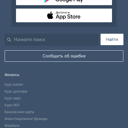
Доступно в
Найти
Сообщить об ошибке
Финансы
Курс валют
Курс доллара
Курс евро
Курс НБУ
Банковские карты
Инвестиционные брокеры
Межбанк