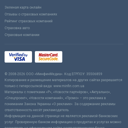
Зеленая карта онлайн
Отзывы о страховых компаниях
Рейтинг страховых компаний
Страховка авто
Страховые компании
© 2008-2026 ООО «МинфинМедиа». Код ЕГРПОУ: 35506859
Копирование и размещение материалов на других сайтах разрешается
только с гиперссылкой вида: www.minfin.com.ua
Материалы с пометками «Р», «Новости партнёров», «Актуально»,
«Спецпроект», «Новости компаний», «Промо» – это реклама в
понимании Закона Украины «О рекламе». За содержание рекламы
ответственность несёт рекламодатель.
Информация на данной странице не является рекламой банковских
услуг. Проверенную банком информацию о продуктах и услугах можно
посмотреть на официальном сайте соответствующего банка.