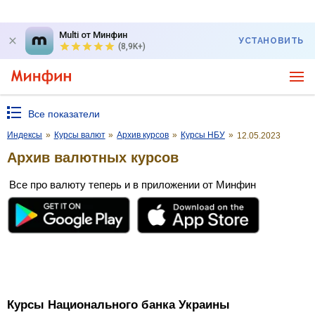
Multi от Минфин
УСТАНОВИТЬ
(8,9K+)
Все показатели
Индексы
»
Курсы валют
»
Архив курсов
»
Курсы НБУ
»
12.05.2023
Архив валютных курсов
Все про валюту теперь и в приложении от Минфин
Курсы Национального банка Украины