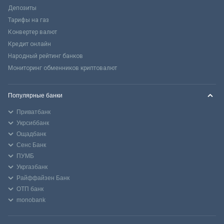
Депозиты
Тарифы на газ
Конвертер валют
Кредит онлайн
Народный рейтинг банков
Мониторинг обменников криптовалют
Популярные банки
Приватбанк
Укрсиббанк
Ощадбанк
Сенс Банк
ПУМБ
Укргазбанк
Райффайзен Банк
ОТП банк
monobank