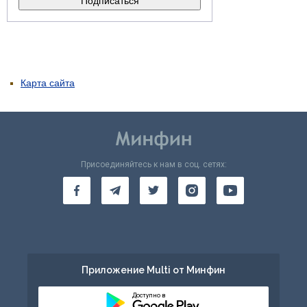
Карта сайта
Присоединяйтесь к нам в соц. сетях:
Приложение Multi от Минфин
Доступно в