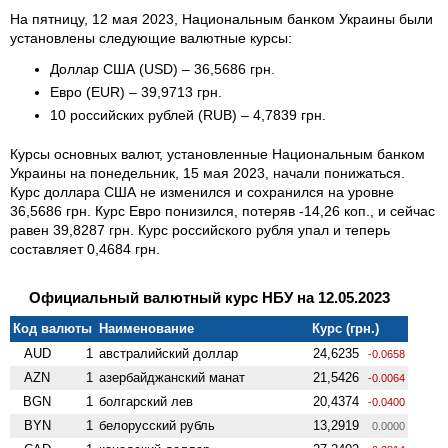
На пятницу, 12 мая 2023, Национальным банком Украины были
установлены следующие валютные курсы:
Доллар США (USD) – 36,5686 грн.
Евро (EUR) – 39,9713 грн.
10 российских рублей (RUB) – 4,7839 грн.
Курсы основных валют, установленные Национальным банком
Украины на понедельник, 15 мая 2023, начали понижаться.
Курс доллара США не изменился и сохранился на уровне
36,5686 грн. Курс Евро понизился, потеряв -14,26 коп., и сейчас
равен 39,8287 грн. Курс российского рубля упал и теперь
составляет 0,4684 грн.
Официальный валютный курс НБУ на 12.05.2023
Код валюты
Наименование
Курс (грн.)
AUD
1
австралийский доллар
24,6235
-0.0658
AZN
1
азербайджанский манат
21,5426
-0.0064
BGN
1
болгарский лев
20,4374
-0.0400
BYN
1
белорусский рубль
13,2919
0.0000