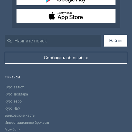
Доступно в
Найти
Сообщить об ошибке
Финансы
Курс валют
Курс доллара
Курс евро
Курс НБУ
Банковские карты
Инвестиционные брокеры
Межбанк