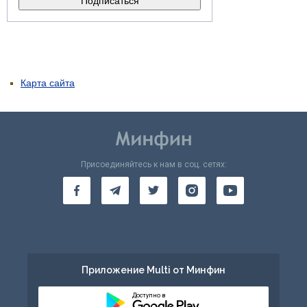
Карта сайта
Присоединяйтесь к нам в соц. сетях:
Приложение Multi от Минфин
Доступно в