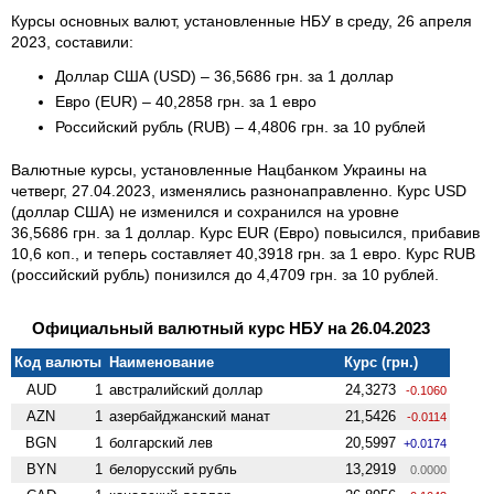
Курсы основных валют, установленные НБУ в среду, 26 апреля
2023, составили:
Доллар США (USD) – 36,5686 грн. за 1 доллар
Евро (EUR) – 40,2858 грн. за 1 евро
Российский рубль (RUB) – 4,4806 грн. за 10 рублей
Валютные курсы, установленные Нацбанком Украины на
четверг, 27.04.2023, изменялись разнонаправленно. Курс USD
(доллар США) не изменился и сохранился на уровне
36,5686 грн. за 1 доллар. Курс EUR (Евро) повысился, прибавив
10,6 коп., и теперь составляет 40,3918 грн. за 1 евро. Курс RUB
(российский рубль) понизился до 4,4709 грн. за 10 рублей.
Официальный валютный курс НБУ на 26.04.2023
Код валюты
Наименование
Курс (грн.)
AUD
1
австралийский доллар
24,3273
-0.1060
AZN
1
азербайджанский манат
21,5426
-0.0114
BGN
1
болгарский лев
20,5997
+0.0174
BYN
1
белорусский рубль
13,2919
0.0000