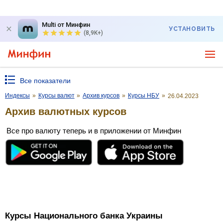
Multi от Минфин
УСТАНОВИТЬ
(8,9K+)
Все показатели
Индексы
»
Курсы валют
»
Архив курсов
»
Курсы НБУ
»
26.04.2023
Архив валютных курсов
Все про валюту теперь и в приложении от Минфин
Курсы Национального банка Украины