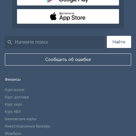
Доступно в
Найти
Сообщить об ошибке
Финансы
Курс валют
Курс доллара
Курс евро
Курс НБУ
Банковские карты
Инвестиционные брокеры
Межбанк