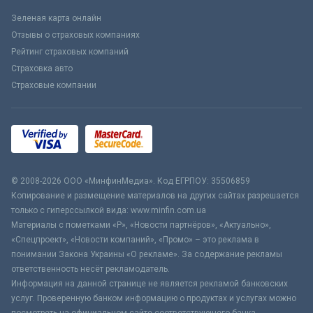
Зеленая карта онлайн
Отзывы о страховых компаниях
Рейтинг страховых компаний
Страховка авто
Страховые компании
© 2008-2026 ООО «МинфинМедиа». Код ЕГРПОУ: 35506859
Копирование и размещение материалов на других сайтах разрешается
только с гиперссылкой вида: www.minfin.com.ua
Материалы с пометками «Р», «Новости партнёров», «Актуально»,
«Спецпроект», «Новости компаний», «Промо» – это реклама в
понимании Закона Украины «О рекламе». За содержание рекламы
ответственность несёт рекламодатель.
Информация на данной странице не является рекламой банковских
услуг. Проверенную банком информацию о продуктах и услугах можно
посмотреть на официальном сайте соответствующего банка.