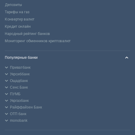
Депозиты
Тарифы на газ
Конвертер валют
Кредит онлайн
Народный рейтинг банков
Мониторинг обменников криптовалют
Популярные банки
Приватбанк
Укрсиббанк
Ощадбанк
Сенс Банк
ПУМБ
Укргазбанк
Райффайзен Банк
ОТП банк
monobank