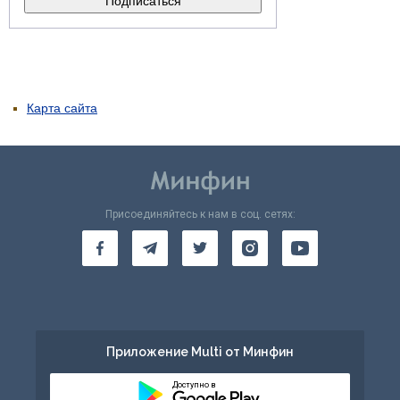
Карта сайта
Присоединяйтесь к нам в соц. сетях:
Приложение Multi от Минфин
Доступно в