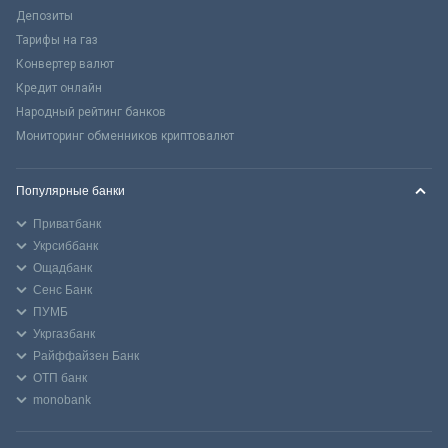
Депозиты
Тарифы на газ
Конвертер валют
Кредит онлайн
Народный рейтинг банков
Мониторинг обменников криптовалют
Популярные банки
Приватбанк
Укрсиббанк
Ощадбанк
Сенс Банк
ПУМБ
Укргазбанк
Райффайзен Банк
ОТП банк
monobank