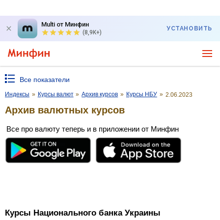
Multi от Минфин
УСТАНОВИТЬ
(8,9K+)
Все показатели
Индексы
»
Курсы валют
»
Архив курсов
»
Курсы НБУ
»
2.06.2023
Архив валютных курсов
Все про валюту теперь и в приложении от Минфин
Курсы Национального банка Украины