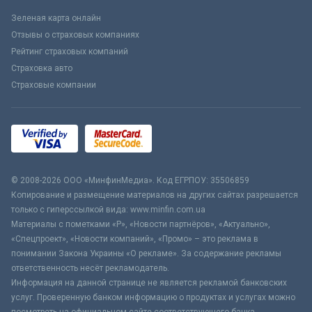
Зеленая карта онлайн
Отзывы о страховых компаниях
Рейтинг страховых компаний
Страховка авто
Страховые компании
© 2008-2026 ООО «МинфинМедиа». Код ЕГРПОУ: 35506859
Копирование и размещение материалов на других сайтах разрешается
только с гиперссылкой вида: www.minfin.com.ua
Материалы с пометками «Р», «Новости партнёров», «Актуально»,
«Спецпроект», «Новости компаний», «Промо» – это реклама в
понимании Закона Украины «О рекламе». За содержание рекламы
ответственность несёт рекламодатель.
Информация на данной странице не является рекламой банковских
услуг. Проверенную банком информацию о продуктах и услугах можно
посмотреть на официальном сайте соответствующего банка.