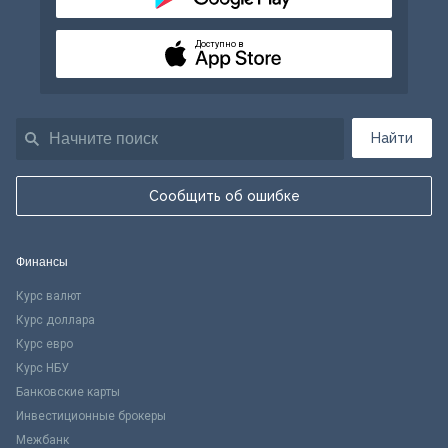
Доступно в
Найти
Сообщить об ошибке
Финансы
Курс валют
Курс доллара
Курс евро
Курс НБУ
Банковские карты
Инвестиционные брокеры
Межбанк