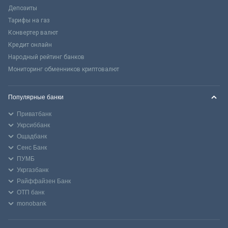
Депозиты
Тарифы на газ
Конвертер валют
Кредит онлайн
Народный рейтинг банков
Мониторинг обменников криптовалют
Популярные банки
Приватбанк
Укрсиббанк
Ощадбанк
Сенс Банк
ПУМБ
Укргазбанк
Райффайзен Банк
ОТП банк
monobank