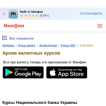
Multi от Минфин
УСТАНОВИТЬ
(8,9K+)
Все показатели
Индексы
»
Курсы валют
»
Архив курсов
»
Курсы НБУ
»
3.03.2023
Архив валютных курсов
Все про валюту теперь и в приложении от Минфин
Курсы Национального банка Украины