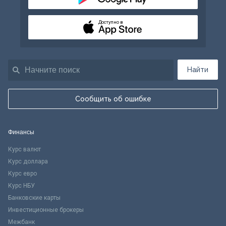
Доступно в
Найти
Сообщить об ошибке
Финансы
Курс валют
Курс доллара
Курс евро
Курс НБУ
Банковские карты
Инвестиционные брокеры
Межбанк