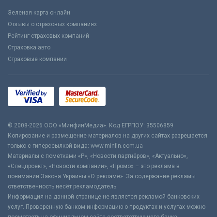
Зеленая карта онлайн
Отзывы о страховых компаниях
Рейтинг страховых компаний
Страховка авто
Страховые компании
© 2008-2026 ООО «МинфинМедиа». Код ЕГРПОУ: 35506859
Копирование и размещение материалов на других сайтах разрешается
только с гиперссылкой вида: www.minfin.com.ua
Материалы с пометками «Р», «Новости партнёров», «Актуально»,
«Спецпроект», «Новости компаний», «Промо» – это реклама в
понимании Закона Украины «О рекламе». За содержание рекламы
ответственность несёт рекламодатель.
Информация на данной странице не является рекламой банковских
услуг. Проверенную банком информацию о продуктах и услугах можно
посмотреть на официальном сайте соответствующего банка.