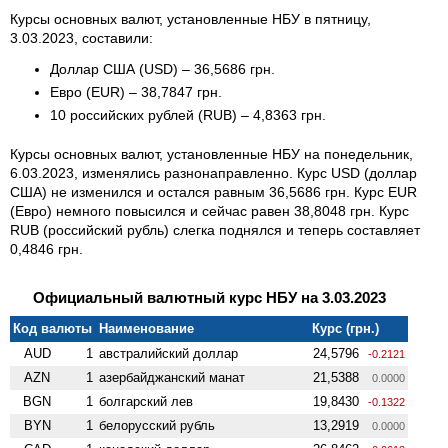
Курсы основных валют, установленные НБУ в пятницу,
3.03.2023, составили:
Доллар США (USD) – 36,5686 грн.
Евро (EUR) – 38,7847 грн.
10 российских рублей (RUB) – 4,8363 грн.
Курсы основных валют, установленные НБУ на понедельник,
6.03.2023, изменялись разнонаправленно. Курс USD (доллар
США) не изменился и остался равным 36,5686 грн. Курс EUR
(Евро) немного повысился и сейчас равен 38,8048 грн. Курс
RUB (российский рубль) слегка поднялся и теперь составляет
0,4846 грн.
Официальный валютный курс НБУ на 3.03.2023
Код валюты
Наименование
Курс (грн.)
AUD
1
австралийский доллар
24,5796
-0.2121
AZN
1
азербайджанский манат
21,5388
0.0000
BGN
1
болгарский лев
19,8430
-0.1322
BYN
1
белорусский рубль
13,2919
0.0000