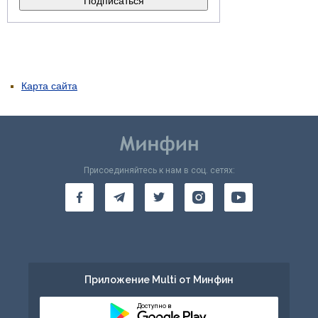
Карта сайта
Присоединяйтесь к нам в соц. сетях:
Приложение Multi от Минфин
Доступно в