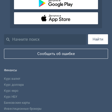
Доступно в
Доступно в
Найти
Сообщить об ошибке
Финансы
Курс валют
Курс доллара
Курс евро
Курс НБУ
Банковские карты
Инвестиционные брокеры