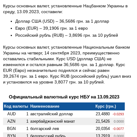
Курсы основных валют, установленные Нацбанком Украины в
среду, 13.09.2023, составили:
Доллар США (USD) – 36,5686 грн. за 1 доллар
Евро (EUR) – 39,1906 грн. за 1 евро
Российский рубль (RUB) – 3,8696 грн. за 10 рублей
Курсы основных валют, установленные Национальным банком
Украины на четверг, 14 сентября 2023, преимущественно
оставались стабильными. Курс USD (доллар США) не
изменился и остался равным 36,5686 грн. за 1 доллар. Курс
EUR (Евро) незначительно поднялся и сейчас равен
39,2674 грн. за 1 евро. Курс RUB (российский рубль) ушел вниз
и установился на уровне 3,8077 грн. за 10 рублей.
Официальный валютный курс НБУ на 13.09.2023
Код валюты
Наименование
Курс (грн.)
AUD
1
австралийский доллар
23,4880
-0.0293
AZN
1
азербайджанский манат
21,5426
0.0000
BGN
1
болгарский лев
20,0354
-0.0077
BYN
1
белорусский рубль
13,2919
0.0000