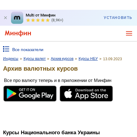
Multi от Минфин
УСТАНОВИТЬ
(8,9K+)
Все показатели
Индексы
»
Курсы валют
»
Архив курсов
»
Курсы НБУ
»
13.09.2023
Архив валютных курсов
Все про валюту теперь и в приложении от Минфин
Курсы Национального банка Украины