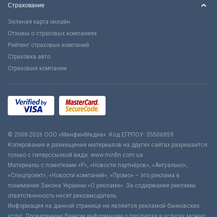
Страхование
Зеленая карта онлайн
Отзывы о страховых компаниях
Рейтинг страховых компаний
Страховка авто
Страховые компании
© 2008-2026 ООО «МинфинМедиа». Код ЕГРПОУ: 35506859
Копирование и размещение материалов на других сайтах разрешается
только с гиперссылкой вида: www.minfin.com.ua
Материалы с пометками «Р», «Новости партнёров», «Актуально»,
«Спецпроект», «Новости компаний», «Промо» – это реклама в
понимании Закона Украины «О рекламе». За содержание рекламы
ответственность несёт рекламодатель.
Информация на данной странице не является рекламой банковских
услуг. Проверенную банком информацию о продуктах и услугах можно