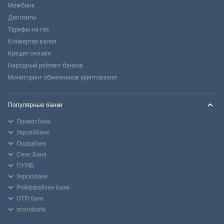
Межбанк
Депозиты
Тарифы на газ
Конвертер валют
Кредит онлайн
Народный рейтинг банков
Мониторинг обменников криптовалют
Популярные банки
Приватбанк
Укрсиббанк
Ощадбанк
Сенс Банк
ПУМБ
Укргазбанк
Райффайзен Банк
ОТП банк
monobank