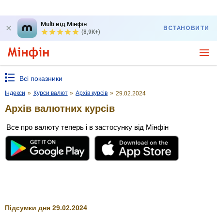
Multi від Мінфін
ВСТАНОВИТИ
(8,9K+)
Всі показники
Індекси
»
Курси валют
»
Архів курсів
»
29.02.2024
Архів валютних курсів
Все про валюту теперь і в застосунку від Мінфін
Підсумки дня 29.02.2024