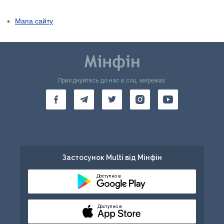
Мапа сайту
Приєднуйтесь до нас в соц. мережах:
Застосунок Multi від Мінфін
Доступно в
Доступно в