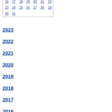
16
17
18
19
20
21
22
23
24
25
26
27
28
29
30
31
2023
2022
2021
2020
2019
2018
2017
2016