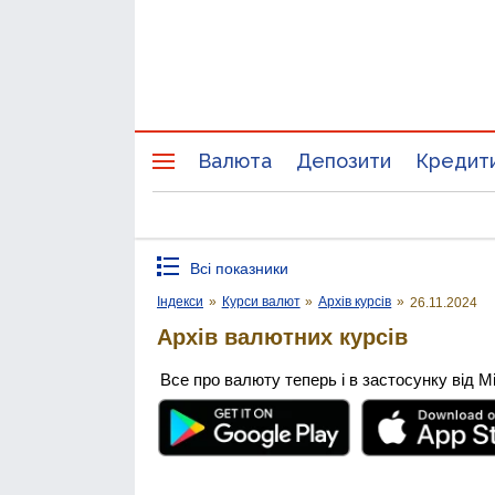
Валюта
Депозити
Кредит
Всі показники
Індекси
»
Курси валют
»
Архів курсів
»
26.11.2024
Архів валютних курсів
Все про валюту теперь і в застосунку від М