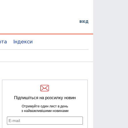
ВХІД
юта
Індекси
Підпишіться на розсилку новин
Отримуйте один лист в день
з найважливішими новинами