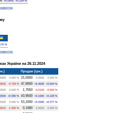
58
+0.0455
+0.104 %
онвертер
ому
176 %
онвертер
ах України на 26.11.2024
н.)
Продаж (грн.)
15,0000
0000
0.000 %
0.0000
0.000 %
47,8000
.3500
-0.758 %
+0.4000
+0.844 %
1,7650
0000
0.000 %
-0.0150
-0.843 %
43,9500
.2500
+0.580 %
+0.1000
+0.228 %
53,2000
0000
0.000 %
+0.2000
+0.377 %
0,1080
.0015
-1.500 %
0.0000
0.000 %