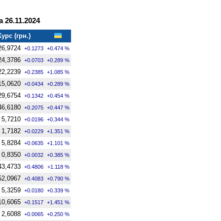
 26.11.2024
Курс (грн.)
26,9724
+0.1273
+0.474 %
24,3786
+0.0703
+0.289 %
22,2239
+0.2385
+1.085 %
15,0620
+0.0434
+0.289 %
29,6754
+0.1342
+0.454 %
46,6180
+0.2075
+0.447 %
5,7210
+0.0196
+0.344 %
1,7182
+0.0229
+1.351 %
5,8284
+0.0635
+1.101 %
0,8350
+0.0032
+0.385 %
43,4733
+0.4806
+1.118 %
52,0967
+0.4083
+0.790 %
5,3259
+0.0180
+0.339 %
10,6065
+0.1517
+1.451 %
2,6088
+0.0065
+0.250 %