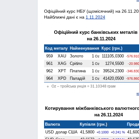
Офіційний курс НБУ (щомісячний) на 26.11.202
Найближчі дані є на
1.11.2024
Офіційний курс банківських металів
на 26.11.2024
Код металу
Найменування
Курс (грн.)
959
XAU
Золото
1
111105,0300
Oz
-576.91
961
XAG
Срібло
1
1274,5500
Oz
-20.98
962
XPT
Платина
1
39524,2300
Oz
-346.83
964
XPD
Паладій
1
41420,0500
Oz
-976.86
Oz – тройська унція = 31.10348 грам
к
Котирування міжбанківського валютного
на 26.11.2024
Валюта
Купівля (грн.)
Прода
USD
долар США
41,5800
41,60
+0.1000
+0.241 %