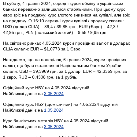
В суботу, 4 травня 2024, середні курси обміну в українських
банках переважно залишалися стабільними. При цьому курс
євро зріс на продажу; курс злотого знизився на купівлі, але зріс
на продажу. О 16:10 середні курси купівлі / продажу склали:
USD (долар США) – 39,4 / 39,85 грн., EUR (Євро) – 42,3 /
42,95 грн., PLN (польський злотий) – 9,55 / 9,95 грн.
На світових ринках 4.05.2024 курси провідних валют в доларах
США склали: EUR – $1,0773 за 1 Євро.
Нагадаємо, що на понеділок, 6 травня 2024, курси провідних
валют, що були встановлені Національним банком України,
склали: USD – 39,3969 грн. за 1 долар, EUR – 42,3359 грн. за
1 євро, RUB – 0,4308 грн. за 1 рубль.
Офіційний курс НБУ на 4.05.2024 відсутній
Найближчі дані є на
3.05.2024
Офіційний курс НБУ (щомісячний) на 4.05.2024 відсутній
Найближчі дані є на
1.05.2024
Курс банківських металів НБУ на 4.05.2024 відсутній
Найближчі дані є на
3.05.2024