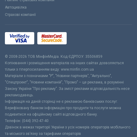
Автоцивілка
Страхові компанії
© 2008-2026 ТОВ МiнфiнМедiа. Код ЄДРПОУ: 35506859
Копіювання і розміщення матеріалів на інших сайтах дозволяється
тільки з гіперпосиланням виду: www.minfin.com.ua
Матеріали з позначками "Р", "Новини партнерів", "Актуально",
"Спецпроект", "Новини компаній", "Промо" – це реклама, в розумінні
Закону України "Про рекламу". За зміст реклами відповідальність несе
рекламодавець.
Інформація на даній сторінці не є рекламою банківських послуг.
Верифіковану банком інформацію про продукти та послуги можна
подивитися на офіційному сайті відповідного банку.
Телефон: (044) 392-47-40
Дзвінок в межах території України з усіх номерів операторів мобільного
та міського зв’язку за тарифами операторів