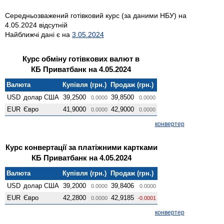
Середньозважений готівковий курс (за даними НБУ) на
4.05.2024 відсутній
Найближчі дані є на
3.05.2024
Курс обміну готівкових валют в
КБ Приватбанк на 4.05.2024
Валюта
Купівля (грн.)
Продаж (грн.)
USD
долар США
39,2500
39,8500
0.0000
0.0000
EUR
Євро
41,9000
42,9000
0.0000
0.0000
конвертер
Курс конвертації за платіжними картками
КБ Приватбанк на 4.05.2024
Валюта
Купівля (грн.)
Продаж (грн.)
USD
долар США
39,2000
39,8406
0.0000
0.0000
EUR
Євро
42,2800
42,9185
0.0000
-0.0001
конвертер