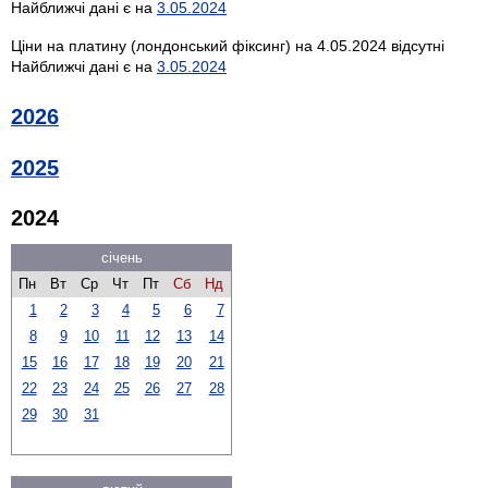
Найближчі дані є на
3.05.2024
Ціни на платину (лондонський фіксинг) на 4.05.2024 відсутні
Найближчі дані є на
3.05.2024
2026
2025
2024
січень
Пн
Вт
Ср
Чт
Пт
Сб
Нд
1
2
3
4
5
6
7
8
9
10
11
12
13
14
15
16
17
18
19
20
21
22
23
24
25
26
27
28
29
30
31