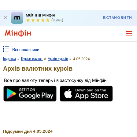
Multi від Мінфін
ВСТАНОВИТИ
(8,9K+)
Всі показники
Індекси
»
Курси валют
»
Архів курсів
»
4.05.2024
Архів валютних курсів
Все про валюту теперь і в застосунку від Мінфін
Підсумки дня 4.05.2024