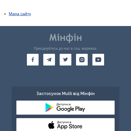
Мапа сайту
Приєднуйтесь до нас в соц. мережах:
Застосунок Multi від Мінфін
Доступно в
Доступно в