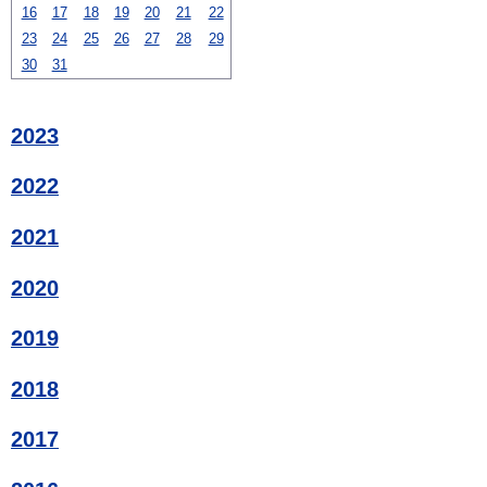
16
17
18
19
20
21
22
23
24
25
26
27
28
29
30
31
2023
2022
2021
2020
2019
2018
2017