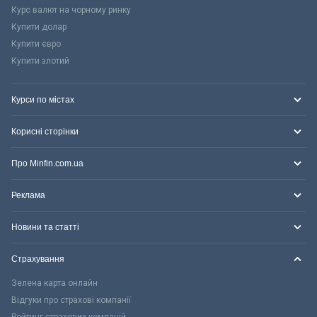
Курс валют на чорному ринку
Купити долар
Купити євро
Купити злотий
Курси по містах
Корисні сторінки
Про Minfin.com.ua
Реклама
Новини та статті
Страхування
Зелена карта онлайн
Відгуки про страхові компанії
Рейтинг страхових компаній