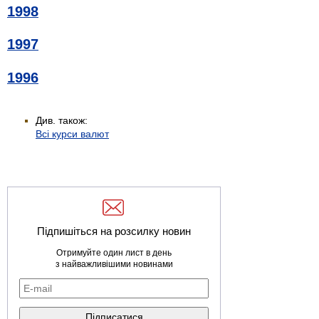
1998
1997
1996
Див. також:
Всі курси валют
Підпишіться на розсилку новин
Отримуйте один лист в день
з найважливішими новинами