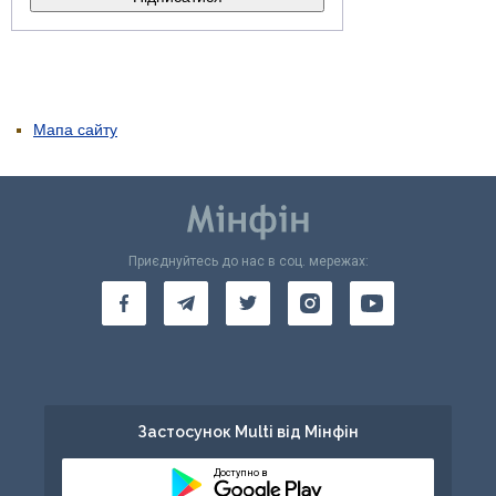
Мапа сайту
Приєднуйтесь до нас в соц. мережах:
Застосунок Multi від Мінфін
Доступно в