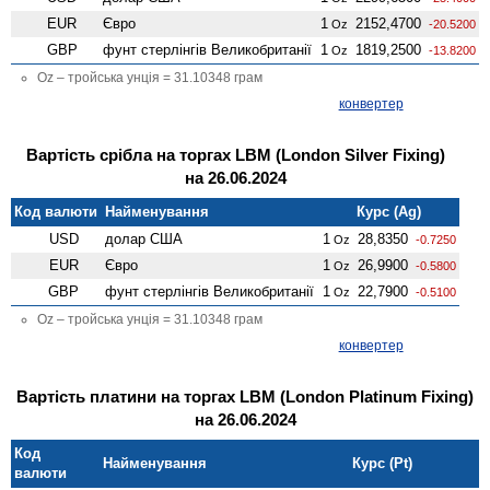
EUR
Євро
1
2152,4700
Oz
-20.5200
GBP
фунт стерлінгів Велико­британії
1
1819,2500
Oz
-13.8200
Oz – тройська унція = 31.10348 грам
конвертер
Вартість срібла на торгах LBM (London Silver Fixing)
на 26.06.2024
Код валюти
Найменування
Курс (Ag)
USD
долар США
1
28,8350
Oz
-0.7250
EUR
Євро
1
26,9900
Oz
-0.5800
GBP
фунт стерлінгів Велико­британії
1
22,7900
Oz
-0.5100
Oz – тройська унція = 31.10348 грам
конвертер
Вартість платини на торгах LBM (London Platinum Fixing)
на 26.06.2024
Код
Найменування
Курс (Pt)
валюти