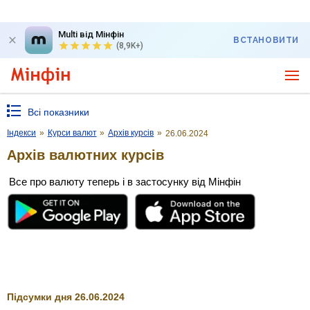
Multi від Мінфін
ВСТАНОВИТИ
(8,9K+)
Всі показники
Індекси
»
Курси валют
»
Архів курсів
»
26.06.2024
Архів валютних курсів
Все про валюту теперь і в застосунку від Мінфін
Підсумки дня 26.06.2024