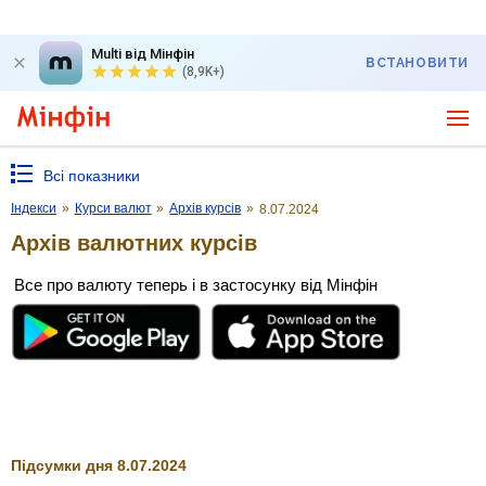
Multi від Мінфін
ВСТАНОВИТИ
(8,9K+)
Всі показники
Індекси
»
Курси валют
»
Архів курсів
»
8.07.2024
Архів валютних курсів
Все про валюту теперь і в застосунку від Мінфін
Підсумки дня 8.07.2024