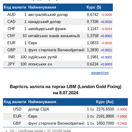
Код валюти
Найменування
Курс ($)
AUD
1
австралійський долар
0,6742
-0.0006
CAD
1
канадський долар
0,7336
+0.0016
CHF
1
швейцарський франк
1,1147
-0.0014
CNY
10
китайських юанів женьмiньбi
1,3758
+0.0002
EUR
1
Євро
1,0833
-0.0018
GBP
1
фунт стерлінгів Велико­британії
1,2830
+0.0021
INR
100
індійських рупій
1,1981
+0.0002
JPY
100
японських єн
0,6224
+0.0003
конвертер
Вартість золота на торгах LBM (London Gold Fixing)
на 8.07.2024
Код валюти
Найменування
Курс (Au)
USD
долар США
1
2376,6500
Oz
-2.4000
EUR
Євро
1
2191,9800
Oz
-7.9300
GBP
фунт стерлінгів Велико­британії
1
1850,7000
Oz
-9.2400
Oz – тройська унція = 31.10348 грам