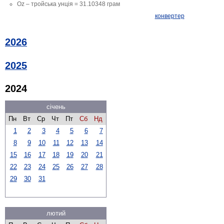
Oz – тройська унція = 31.10348 грам
конвертер
2026
2025
2024
січень
Пн
Вт
Ср
Чт
Пт
Сб
Нд
1
2
3
4
5
6
7
8
9
10
11
12
13
14
15
16
17
18
19
20
21
22
23
24
25
26
27
28
29
30
31
лютий