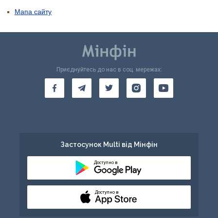
Мапа сайту
Приєднуйтесь до нас в соц. мережах:
Застосунок Multi від Мінфін
Доступно в
Доступно в