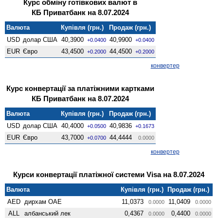
Курс обміну готівкових валют в
КБ Приватбанк на 8.07.2024
Валюта
Купівля (грн.)
Продаж (грн.)
USD
долар США
40,3900
40,9900
+0.0400
+0.0400
EUR
Євро
43,4500
44,4500
+0.2000
+0.2000
конвертер
Курс конвертації за платіжними картками
КБ Приватбанк на 8.07.2024
Валюта
Купівля (грн.)
Продаж (грн.)
USD
долар США
40,4000
40,9836
+0.0500
+0.1673
EUR
Євро
43,7000
44,4444
+0.0700
0.0000
конвертер
Курси конвертації платіжної системи Visa на 8.07.2024
Валюта
Купівля (грн.)
Продаж (грн.)
AED
дирхам ОАЕ
11,0373
11,0409
0.0000
0.0000
ALL
албанський лек
0,4367
0,4400
0.0000
0.0000