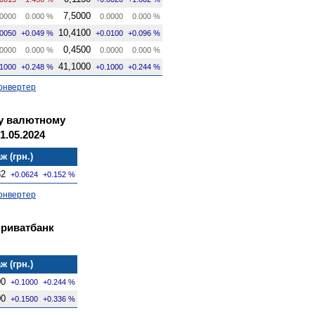
7,5000
0000
0.000 %
0.0000
0.000 %
10,4100
.0050
+0.049 %
+0.0100
+0.096 %
0,4500
0000
0.000 %
0.0000
0.000 %
41,1000
.1000
+0.248 %
+0.1000
+0.244 %
онвертер
му валютному
1.05.2024
ж (грн.)
82
+0.0624
+0.152 %
онвертер
Приватбанк
ж (грн.)
00
+0.1000
+0.244 %
00
+0.1500
+0.336 %