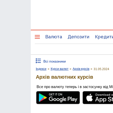
Валюта
Депозити
Кредит
Всі показники
Індекси
»
Курси валют
»
Архів курсів
»
31.05.2024
Архів валютних курсів
Все про валюту теперь і в застосунку від М