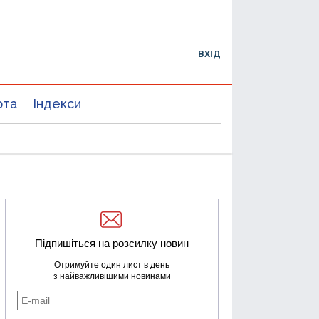
ВХІД
юта
Індекси
Підпишіться на розсилку новин
Отримуйте один лист в день
з найважливішими новинами