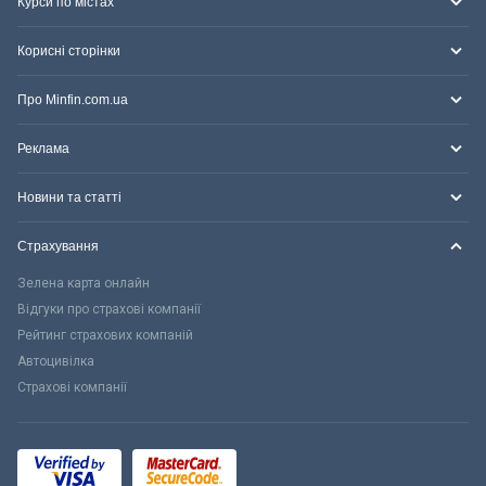
Курси по містах
Корисні сторінки
Про Minfin.com.ua
Реклама
Новини та статті
Страхування
Зелена карта онлайн
Відгуки про страхові компанії
Рейтинг страхових компаній
Автоцивілка
Страхові компанії