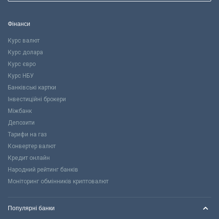
Фінанси
Курс валют
Курс долара
Курс євро
Курс НБУ
Банківські картки
Інвестиційні брокери
Міжбанк
Депозити
Тарифи на газ
Конвертер валют
Кредит онлайн
Народний рейтинг банків
Моніторинг обмінників криптовалют
Популярні банки