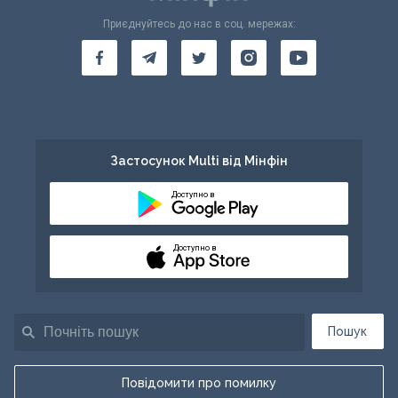
Приєднуйтесь до нас в соц. мережах:
Застосунок Multi від Мінфін
Доступно в
Доступно в
Пошук
Повідомити про помилку