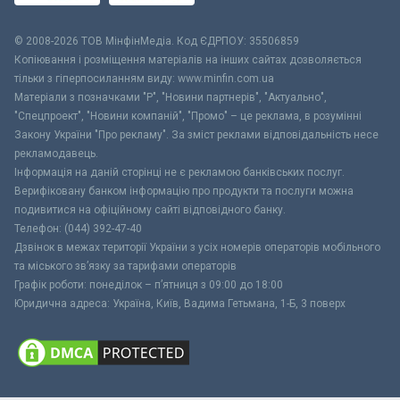
© 2008-2026 ТОВ МiнфiнМедiа. Код ЄДРПОУ: 35506859
Копіювання і розміщення матеріалів на інших сайтах дозволяється
тільки з гіперпосиланням виду: www.minfin.com.ua
Матеріали з позначками "Р", "Новини партнерів", "Актуально",
"Спецпроект", "Новини компаній", "Промо" – це реклама, в розумінні
Закону України "Про рекламу". За зміст реклами відповідальність несе
рекламодавець.
Інформація на даній сторінці не є рекламою банківських послуг.
Верифіковану банком інформацію про продукти та послуги можна
подивитися на офіційному сайті відповідного банку.
Телефон: (044) 392-47-40
Дзвінок в межах території України з усіх номерів операторів мобільного
та міського зв’язку за тарифами операторів
Графік роботи: понеділок – п’ятниця з 09:00 до 18:00
Юридична адреса: Україна, Київ, Вадима Гетьмана, 1-Б, 3 поверх