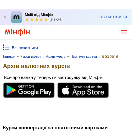
Multi від Мінфін
ВСТАНОВИТИ
(8,9K+)
Всі показники
Індекси
»
Курси валют
»
Архів курсів
»
Платіжні картки
»
8.03.2016
Архів валютних курсів
Все про валюту теперь і в застосунку від Мінфін
Курси конвертації за платіжними картками