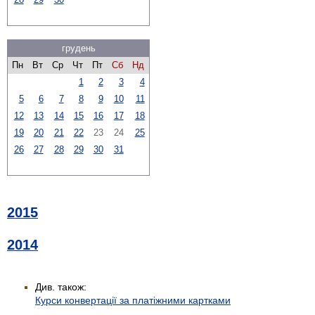
грудень
Пн
Вт
Ср
Чт
Пт
Сб
Нд
1
2
3
4
5
6
7
8
9
10
11
12
13
14
15
16
17
18
19
20
21
22
23
24
25
26
27
28
29
30
31
2015
2014
Див. також:
Курси конвертації за платіжними картками