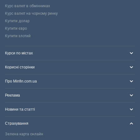
Курс валют в обмінниках
Курс валют на чорному ринку
Купити долар
Купити євро
Купити злотий
Курси по містах
Корисні сторінки
Про Minfin.com.ua
Реклама
Новини та статті
Страхування
Зелена карта онлайн