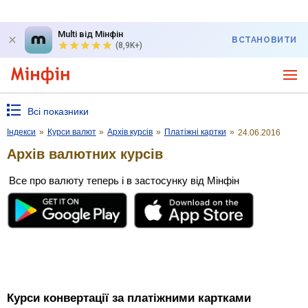
Multi від Мінфін
ВСТАНОВИТИ
(8,9K+)
Всі показники
Індекси
»
Курси валют
»
Архів курсів
»
Платіжні картки
»
24.06.2016
Архів валютних курсів
Все про валюту теперь і в застосунку від Мінфін
Курси конвертації за платіжними картками