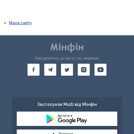
Мапа сайту
Приєднуйтесь до нас в соц. мережах:
Застосунок Multi від Мінфін
Доступно в
Доступно в