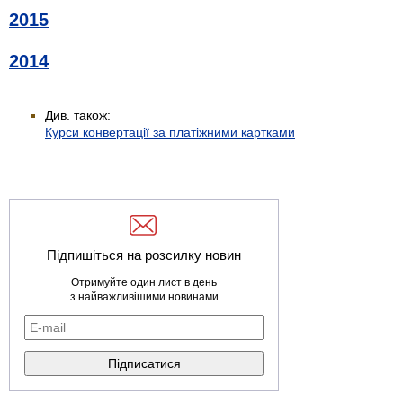
2015
2014
Див. також:
Курси конвертації за платіжними картками
Підпишіться на розсилку новин
Отримуйте один лист в день
з найважливішими новинами