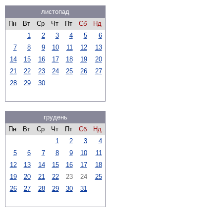
листопад
Пн
Вт
Ср
Чт
Пт
Сб
Нд
1
2
3
4
5
6
7
8
9
10
11
12
13
14
15
16
17
18
19
20
21
22
23
24
25
26
27
28
29
30
грудень
Пн
Вт
Ср
Чт
Пт
Сб
Нд
1
2
3
4
5
6
7
8
9
10
11
12
13
14
15
16
17
18
19
20
21
22
23
24
25
26
27
28
29
30
31