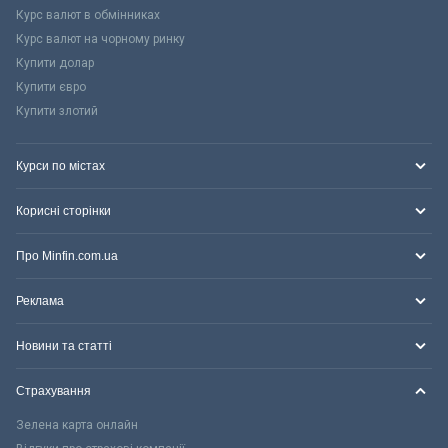
Курс валют в обмінниках
Курс валют на чорному ринку
Купити долар
Купити євро
Купити злотий
Курси по містах
Корисні сторінки
Про Minfin.com.ua
Реклама
Новини та статті
Страхування
Зелена карта онлайн