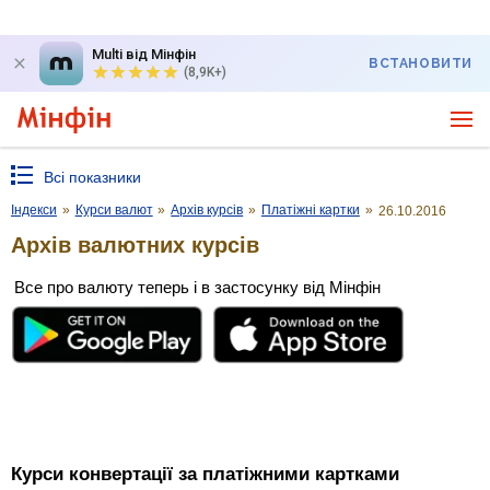
Multi від Мінфін
ВСТАНОВИТИ
(8,9K+)
Всі показники
Індекси
»
Курси валют
»
Архів курсів
»
Платіжні картки
»
26.10.2016
Архів валютних курсів
Все про валюту теперь і в застосунку від Мінфін
Курси конвертації за платіжними картками