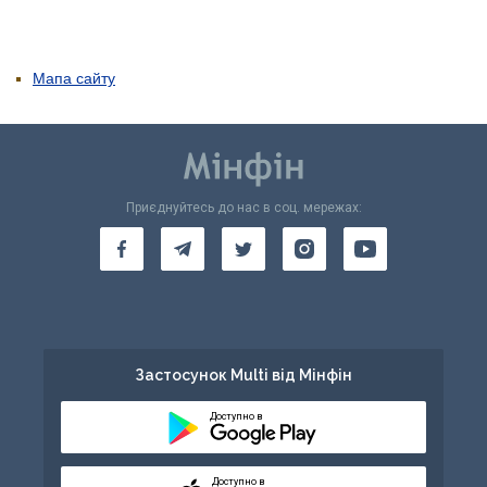
Мапа сайту
Приєднуйтесь до нас в соц. мережах:
Застосунок Multi від Мінфін
Доступно в
Доступно в