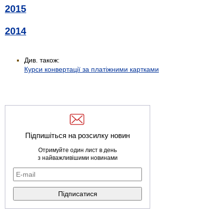
2015
2014
Див. також:
Курси конвертації за платіжними картками
Підпишіться на розсилку новин
Отримуйте один лист в день
з найважливішими новинами