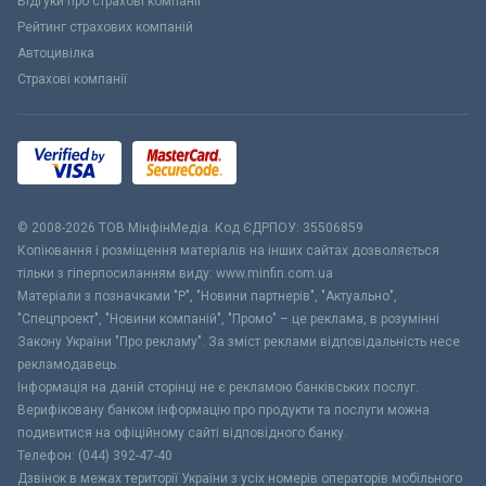
Відгуки про страхові компанії
Рейтинг страхових компаній
Автоцивілка
Страхові компанії
© 2008-2026 ТОВ МiнфiнМедiа. Код ЄДРПОУ: 35506859
Копіювання і розміщення матеріалів на інших сайтах дозволяється
тільки з гіперпосиланням виду: www.minfin.com.ua
Матеріали з позначками "Р", "Новини партнерів", "Актуально",
"Спецпроект", "Новини компаній", "Промо" – це реклама, в розумінні
Закону України "Про рекламу". За зміст реклами відповідальність несе
рекламодавець.
Інформація на даній сторінці не є рекламою банківських послуг.
Верифіковану банком інформацію про продукти та послуги можна
подивитися на офіційному сайті відповідного банку.
Телефон: (044) 392-47-40
Дзвінок в межах території України з усіх номерів операторів мобільного