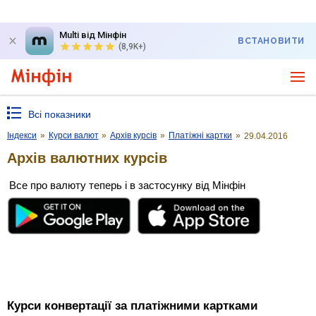
Multi від Мінфін
ВСТАНОВИТИ
(8,9K+)
Всі показники
Індекси
»
Курси валют
»
Архів курсів
»
Платіжні картки
»
29.04.2016
Архів валютних курсів
Все про валюту теперь і в застосунку від Мінфін
Курси конвертації за платіжними картками