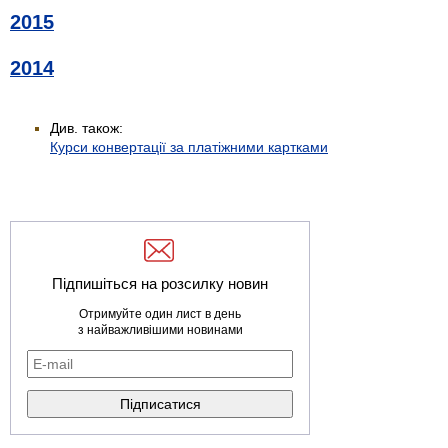
2015
2014
Див. також:
Курси конвертації за платіжними картками
Підпишіться на розсилку новин
Отримуйте один лист в день
з найважливішими новинами