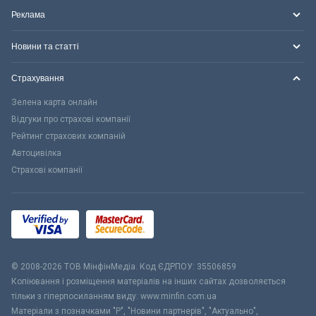
Реклама
Новини та статті
Страхування
Зелена карта онлайн
Відгуки про страхові компанії
Рейтинг страхових компаній
Автоцивілка
Страхові компанії
© 2008-2026 ТОВ МiнфiнМедiа. Код ЄДРПОУ: 35506859
Копіювання і розміщення матеріалів на інших сайтах дозволяється
тільки з гіперпосиланням виду: www.minfin.com.ua
Матеріали з позначками "Р", "Новини партнерів", "Актуально",