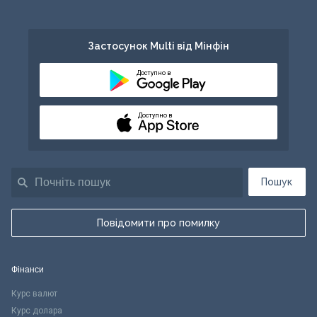
Застосунок Multi від Мінфін
Доступно в
Доступно в
Пошук
Повідомити про помилку
Фінанси
Курс валют
Курс долара