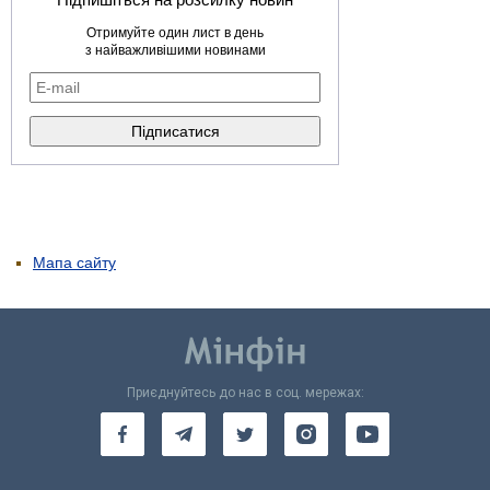
Отримуйте один лист в день
з найважливішими новинами
Мапа сайту
Приєднуйтесь до нас в соц. мережах: