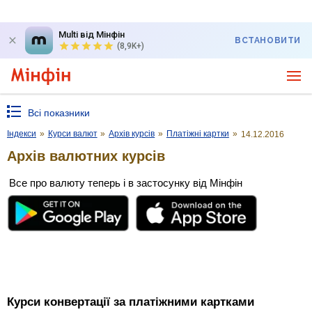
Multi від Мінфін
ВСТАНОВИТИ
(8,9K+)
Всі показники
Індекси
»
Курси валют
»
Архів курсів
»
Платіжні картки
»
14.12.2016
Архів валютних курсів
Все про валюту теперь і в застосунку від Мінфін
Курси конвертації за платіжними картками