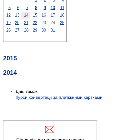
1
2
3
4
5
6
7
8
9
10
11
12
13
14
15
16
17
18
19
20
21
22
23
24
25
26
27
28
29
30
31
2015
2014
Див. також:
Курси конвертації за платіжними картками
Підпишіться на розсилку новин