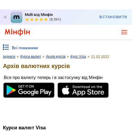
Multi від Мінфін
ВСТАНОВИТИ
(8,9K+)
Всі показники
Індекси
»
Курси валют
»
Архів курсів
»
Курс Visa
»
21.02.2022
Архів валютних курсів
Все про валюту теперь і в застосунку від Мінфін
Курси валют Visa