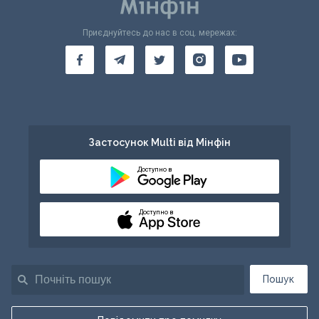
Приєднуйтесь до нас в соц. мережах:
Застосунок Multi від Мінфін
Доступно в
Доступно в
Пошук