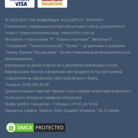
© 2008-2026 ТОВ МiнфiнМедiа. Код ЄДРПОУ: 35506859
Копіювання і розміщення матеріалів на інших сайтах дозволяється
тільки з гіперпосиланням виду: www.minfin.com.ua
Матеріали з позначками "Р", "Новини партнерів", "Актуально",
"Спецпроект", "Новини компаній", "Промо" – це реклама, в розумінні
Закону України "Про рекламу". За зміст реклами відповідальність несе
рекламодавець.
Інформація на даній сторінці не є рекламою банківських послуг.
Верифіковану банком інформацію про продукти та послуги можна
подивитися на офіційному сайті відповідного банку.
Телефон: (044) 392-47-40
Дзвінок в межах території України з усіх номерів операторів мобільного
та міського зв’язку за тарифами операторів
Графік роботи: понеділок – п’ятниця з 09:00 до 18:00
Юридична адреса: Україна, Київ, Вадима Гетьмана, 1-Б, 3 поверх