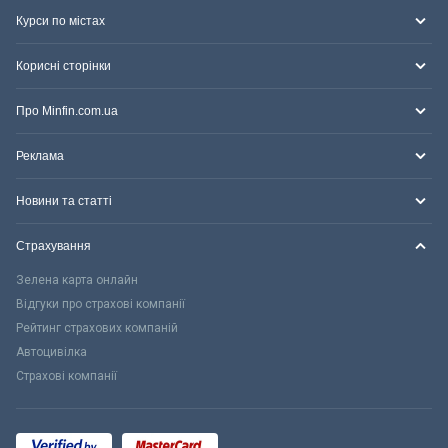
Курси по містах
Корисні сторінки
Про Minfin.com.ua
Реклама
Новини та статті
Страхування
Зелена карта онлайн
Відгуки про страхові компанії
Рейтинг страхових компаній
Автоцивілка
Страхові компанії