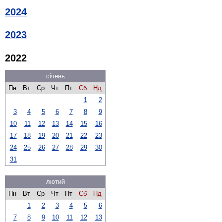
2024
2023
2022
січень
Пн
Вт
Ср
Чт
Пт
Сб
Нд
1
2
3
4
5
6
7
8
9
10
11
12
13
14
15
16
17
18
19
20
21
22
23
24
25
26
27
28
29
30
31
лютий
Пн
Вт
Ср
Чт
Пт
Сб
Нд
1
2
3
4
5
6
7
8
9
10
11
12
13