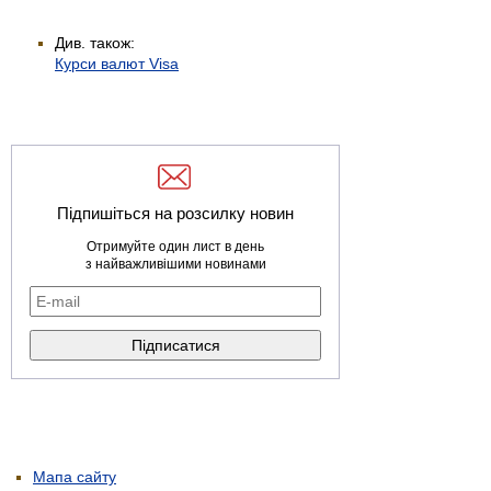
Див. також:
Курси валют Visa
Підпишіться на розсилку новин
Отримуйте один лист в день
з найважливішими новинами
Мапа сайту