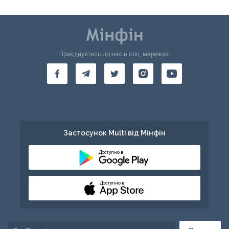
Приєднуйтесь до нас в соц. мережах:
Застосунок Multi від Мінфін
Доступно в
Доступно в