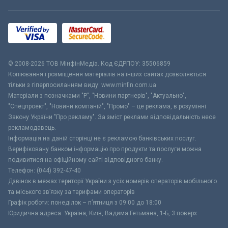
© 2008-2026 ТОВ МiнфiнМедiа. Код ЄДРПОУ: 35506859
Копіювання і розміщення матеріалів на інших сайтах дозволяється
тільки з гіперпосиланням виду: www.minfin.com.ua
Матеріали з позначками "Р", "Новини партнерів", "Актуально",
"Спецпроект", "Новини компаній", "Промо" – це реклама, в розумінні
Закону України "Про рекламу". За зміст реклами відповідальність несе
рекламодавець.
Інформація на даній сторінці не є рекламою банківських послуг.
Верифіковану банком інформацію про продукти та послуги можна
подивитися на офіційному сайті відповідного банку.
Телефон: (044) 392-47-40
Дзвінок в межах території України з усіх номерів операторів мобільного
та міського зв’язку за тарифами операторів
Графік роботи: понеділок – п’ятниця з 09:00 до 18:00
Юридична адреса: Україна, Київ, Вадима Гетьмана, 1-Б, 3 поверх