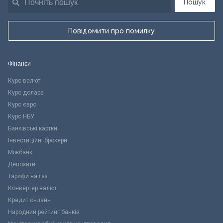
Пошук
Повідомити про помилку
Фінанси
Курс валют
Курс долара
Курс євро
Курс НБУ
Банківські картки
Інвестиційні брокери
Міжбанк
Депозити
Тарифи на газ
Конвертер валют
Кредит онлайн
Народний рейтинг банків