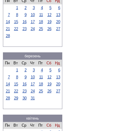
Пн
Вт
Ср
Чт
Пт
Сб
Нд
1
2
3
4
5
6
7
8
9
10
11
12
13
14
15
16
17
18
19
20
21
22
23
24
25
26
27
28
березень
Пн
Вт
Ср
Чт
Пт
Сб
Нд
1
2
3
4
5
6
7
8
9
10
11
12
13
14
15
16
17
18
19
20
21
22
23
24
25
26
27
28
29
30
31
квітень
Пн
Вт
Ср
Чт
Пт
Сб
Нд