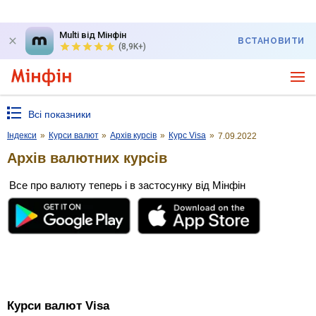
Multi від Мінфін
ВСТАНОВИТИ
(8,9K+)
Всі показники
Індекси
»
Курси валют
»
Архів курсів
»
Курс Visa
»
7.09.2022
Архів валютних курсів
Все про валюту теперь і в застосунку від Мінфін
Курси валют Visa