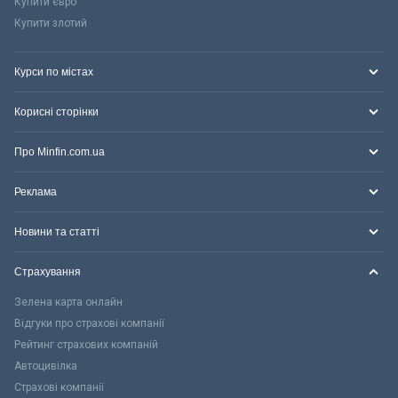
Купити євро
Купити злотий
Курси по містах
Корисні сторінки
Про Minfin.com.ua
Реклама
Новини та статті
Страхування
Зелена карта онлайн
Відгуки про страхові компанії
Рейтинг страхових компаній
Автоцивілка
Страхові компанії