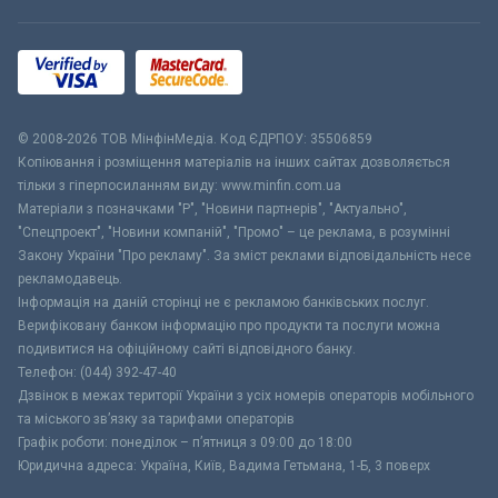
© 2008-2026 ТОВ МiнфiнМедiа. Код ЄДРПОУ: 35506859
Копіювання і розміщення матеріалів на інших сайтах дозволяється
тільки з гіперпосиланням виду: www.minfin.com.ua
Матеріали з позначками "Р", "Новини партнерів", "Актуально",
"Спецпроект", "Новини компаній", "Промо" – це реклама, в розумінні
Закону України "Про рекламу". За зміст реклами відповідальність несе
рекламодавець.
Інформація на даній сторінці не є рекламою банківських послуг.
Верифіковану банком інформацію про продукти та послуги можна
подивитися на офіційному сайті відповідного банку.
Телефон: (044) 392-47-40
Дзвінок в межах території України з усіх номерів операторів мобільного
та міського зв’язку за тарифами операторів
Графік роботи: понеділок – п’ятниця з 09:00 до 18:00
Юридична адреса: Україна, Київ, Вадима Гетьмана, 1-Б, 3 поверх