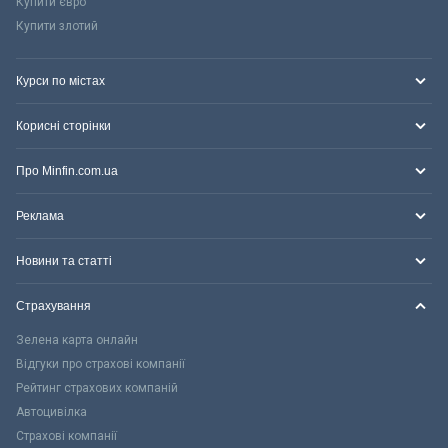
Купити євро
Купити злотий
Курси по містах
Корисні сторінки
Про Minfin.com.ua
Реклама
Новини та статті
Страхування
Зелена карта онлайн
Відгуки про страхові компанії
Рейтинг страхових компаній
Автоцивілка
Страхові компанії