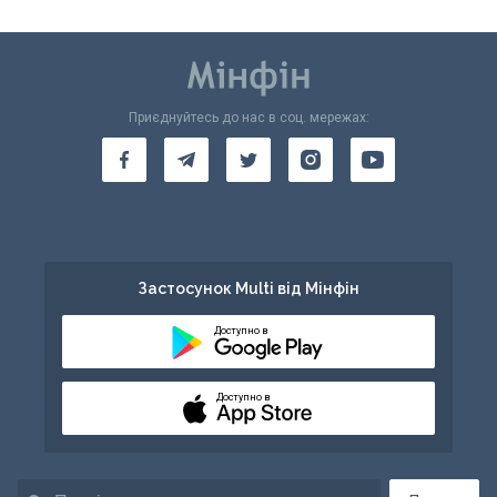
Приєднуйтесь до нас в соц. мережах:
Застосунок Multi від Мінфін
Доступно в
Доступно в