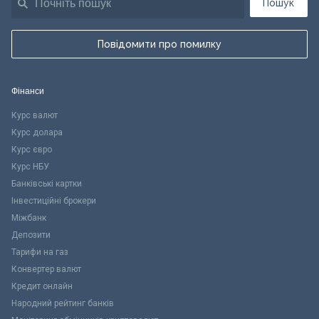
Пошук
Повідомити про помилку
Фінанси
Курс валют
Курс долара
Курс євро
Курс НБУ
Банківські картки
Інвестиційні брокери
Міжбанк
Депозити
Тарифи на газ
Конвертер валют
Кредит онлайн
Народний рейтинг банків