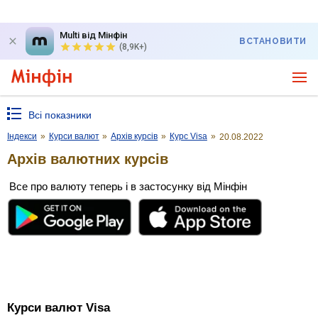
Multi від Мінфін
ВСТАНОВИТИ
(8,9K+)
Всі показники
Індекси
»
Курси валют
»
Архів курсів
»
Курс Visa
»
20.08.2022
Архів валютних курсів
Все про валюту теперь і в застосунку від Мінфін
Курси валют Visa