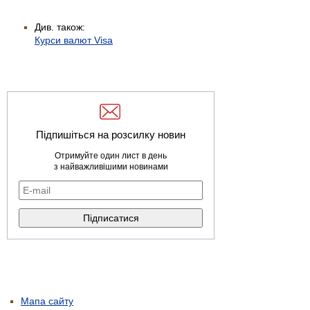
Див. також:
Курси валют Visa
Підпишіться на розсилку новин
Отримуйте один лист в день
з найважливішими новинами
Мапа сайту