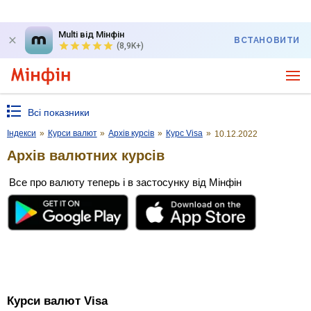
Multi від Мінфін
ВСТАНОВИТИ
(8,9K+)
Всі показники
Індекси
»
Курси валют
»
Архів курсів
»
Курс Visa
»
10.12.2022
Архів валютних курсів
Все про валюту теперь і в застосунку від Мінфін
Курси валют Visa