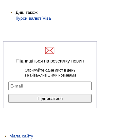
Див. також:
Курси валют Visa
Підпишіться на розсилку новин
Отримуйте один лист в день
з найважливішими новинами
Мапа сайту