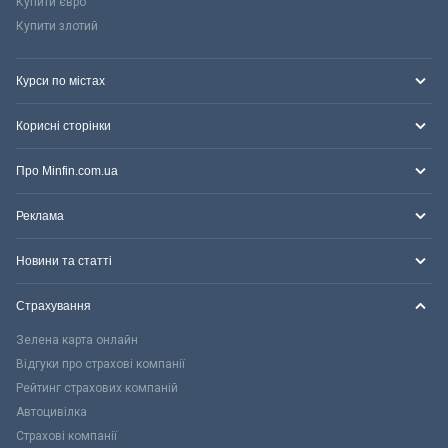
Купити євро
Купити злотий
Курси по містах
Корисні сторінки
Про Minfin.com.ua
Реклама
Новини та статті
Страхування
Зелена карта онлайн
Відгуки про страхові компанії
Рейтинг страхових компаній
Автоцивілка
Страхові компанії