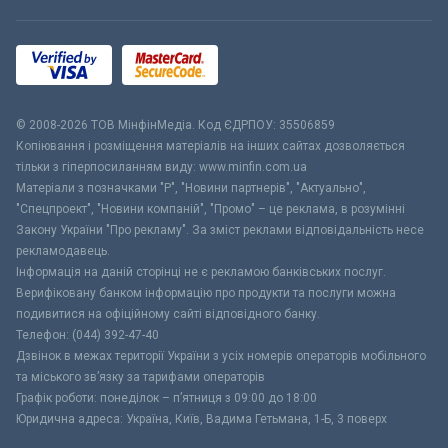
© 2008-2026 ТОВ МiнфiнМедiа. Код ЄДРПОУ: 35506859
Копіювання і розміщення матеріалів на інших сайтах дозволяється
тільки з гіперпосиланням виду: www.minfin.com.ua
Матеріали з позначками "Р", "Новини партнерів", "Актуально",
"Спецпроект", "Новини компаній", "Промо" – це реклама, в розумінні
Закону України "Про рекламу". За зміст реклами відповідальність несе
рекламодавець.
Інформація на даній сторінці не є рекламою банківських послуг.
Верифіковану банком інформацію про продукти та послуги можна
подивитися на офіційному сайті відповідного банку.
Телефон: (044) 392-47-40
Дзвінок в межах території України з усіх номерів операторів мобільного
та міського зв’язку за тарифами операторів
Графік роботи: понеділок – п’ятниця з 09:00 до 18:00
Юридична адреса: Україна, Київ, Вадима Гетьмана, 1-Б, 3 поверх