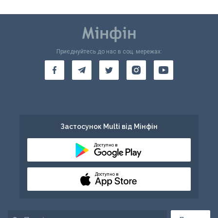
Приєднуйтесь до нас в соц. мережах:
Застосунок Multi від Мінфін
Доступно в
Доступно в