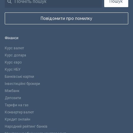
Пошук
Повідомити про помилку
Фінанси
Курс валют
Курс долара
Курс євро
Курс НБУ
Банківські картки
Інвестиційні брокери
Міжбанк
Депозити
Тарифи на газ
Конвертер валют
Кредит онлайн
Народний рейтинг банків