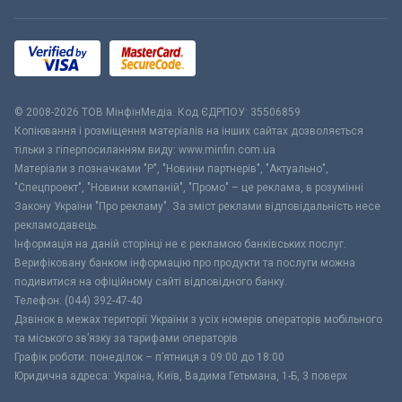
© 2008-2026 ТОВ МiнфiнМедiа. Код ЄДРПОУ: 35506859
Копіювання і розміщення матеріалів на інших сайтах дозволяється
тільки з гіперпосиланням виду: www.minfin.com.ua
Матеріали з позначками "Р", "Новини партнерів", "Актуально",
"Спецпроект", "Новини компаній", "Промо" – це реклама, в розумінні
Закону України "Про рекламу". За зміст реклами відповідальність несе
рекламодавець.
Інформація на даній сторінці не є рекламою банківських послуг.
Верифіковану банком інформацію про продукти та послуги можна
подивитися на офіційному сайті відповідного банку.
Телефон: (044) 392-47-40
Дзвінок в межах території України з усіх номерів операторів мобільного
та міського зв’язку за тарифами операторів
Графік роботи: понеділок – п’ятниця з 09:00 до 18:00
Юридична адреса: Україна, Київ, Вадима Гетьмана, 1-Б, 3 поверх