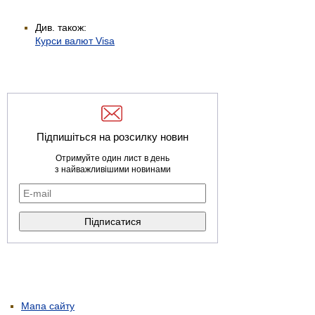
Див. також:
Курси валют Visa
Підпишіться на розсилку новин
Отримуйте один лист в день
з найважливішими новинами
Мапа сайту