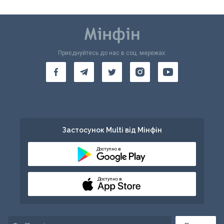
Приєднуйтесь до нас в соц. мережах:
Застосунок Multi від Мінфін
Доступно в
Доступно в