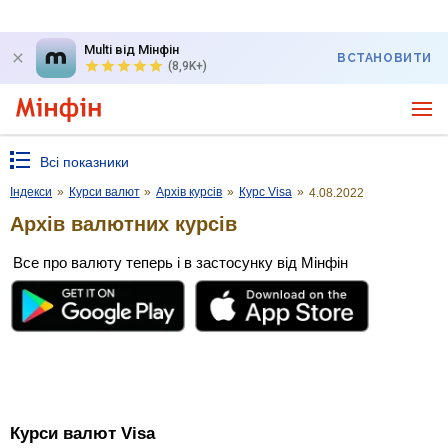
Multi від Мінфін
ВСТАНОВИТИ
(8,9K+)
Всі показники
Індекси
»
Курси валют
»
Архів курсів
»
Курс Visa
»
4.08.2022
Архів валютних курсів
Все про валюту теперь і в застосунку від Мінфін
Курси валют Visa