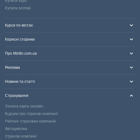
Купити євро
Купити злотий
Курси по містах
Корисні сторінки
Про Minfin.com.ua
Реклама
Новини та статті
Страхування
Зелена карта онлайн
Відгуки про страхові компанії
Рейтинг страхових компаній
Автоцивілка
Страхові компанії