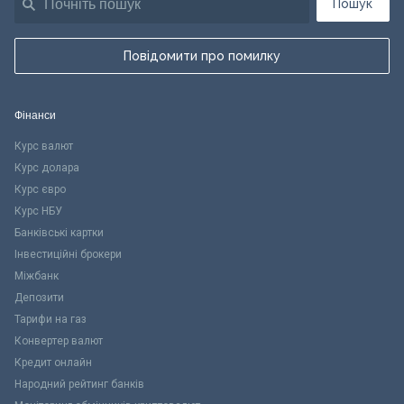
Пошук
Повідомити про помилку
Фінанси
Курс валют
Курс долара
Курс євро
Курс НБУ
Банківські картки
Інвестиційні брокери
Міжбанк
Депозити
Тарифи на газ
Конвертер валют
Кредит онлайн
Народний рейтинг банків