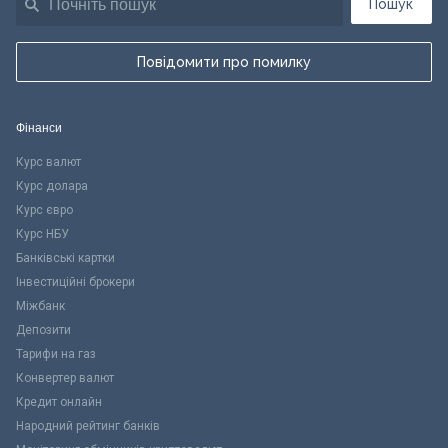
Пошук
Повідомити про помилку
Фінанси
Курс валют
Курс долара
Курс євро
Курс НБУ
Банківські картки
Інвестиційні брокери
Міжбанк
Депозити
Тарифи на газ
Конвертер валют
Кредит онлайн
Народний рейтинг банків