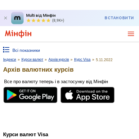
Multi від Мінфін
ВСТАНОВИТИ
(8,9K+)
Всі показники
Індекси
»
Курси валют
»
Архів курсів
»
Курс Visa
»
5.11.2022
Архів валютних курсів
Все про валюту теперь і в застосунку від Мінфін
Курси валют Visa