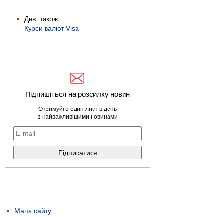
Див. також:
Курси валют Visa
Підпишіться на розсилку новин
Отримуйте один лист в день
з найважливішими новинами
Мапа сайту