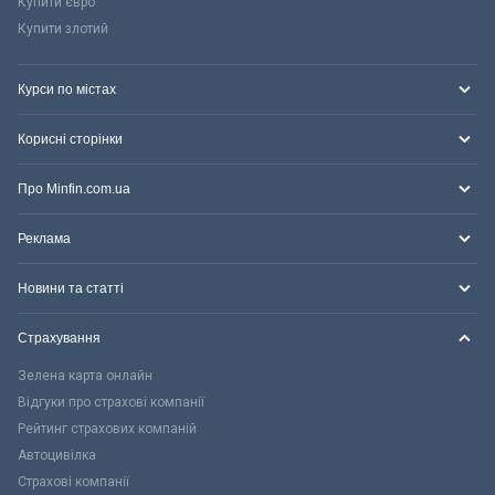
Купити євро
Купити злотий
Курси по містах
Корисні сторінки
Про Minfin.com.ua
Реклама
Новини та статті
Страхування
Зелена карта онлайн
Відгуки про страхові компанії
Рейтинг страхових компаній
Автоцивілка
Страхові компанії