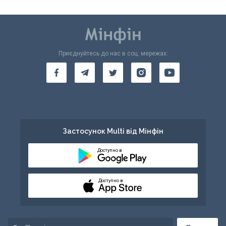
Приєднуйтесь до нас в соц. мережах:
Застосунок Multi від Мінфін
Доступно в
Доступно в