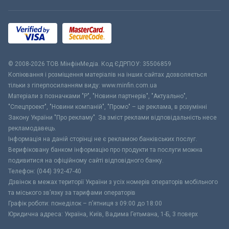
© 2008-2026 ТОВ МiнфiнМедiа. Код ЄДРПОУ: 35506859
Копіювання і розміщення матеріалів на інших сайтах дозволяється
тільки з гіперпосиланням виду: www.minfin.com.ua
Матеріали з позначками "Р", "Новини партнерів", "Актуально",
"Спецпроект", "Новини компаній", "Промо" – це реклама, в розумінні
Закону України "Про рекламу". За зміст реклами відповідальність несе
рекламодавець.
Інформація на даній сторінці не є рекламою банківських послуг.
Верифіковану банком інформацію про продукти та послуги можна
подивитися на офіційному сайті відповідного банку.
Телефон: (044) 392-47-40
Дзвінок в межах території України з усіх номерів операторів мобільного
та міського зв’язку за тарифами операторів
Графік роботи: понеділок – п’ятниця з 09:00 до 18:00
Юридична адреса: Україна, Київ, Вадима Гетьмана, 1-Б, 3 поверх