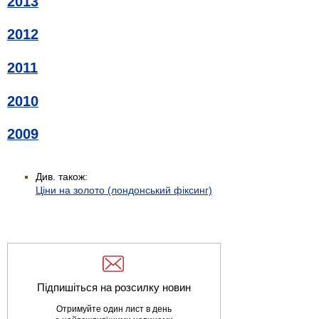
2013
2012
2011
2010
2009
Див. також:
Ціни на золото (лондонський фіксинг)
Підпишіться на розсилку новин
Отримуйте один лист в день