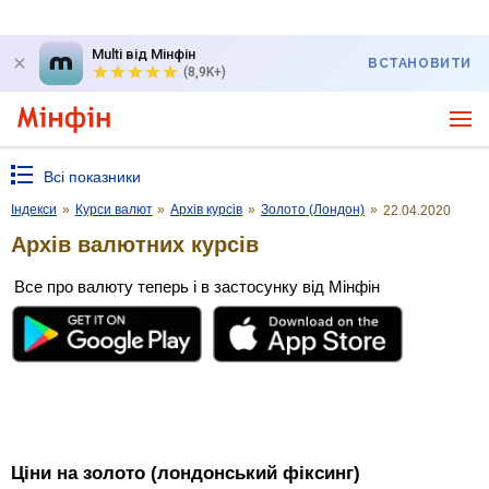
Multi від Мінфін
ВСТАНОВИТИ
(8,9K+)
Всі показники
Індекси
»
Курси валют
»
Архів курсів
»
Золото (Лондон)
»
22.04.2020
Архів валютних курсів
Все про валюту теперь і в застосунку від Мінфін
Ціни на золото (лондонський фіксинг)