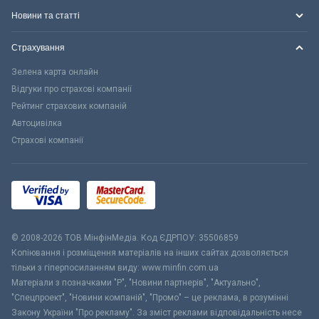
Новини та статті
Страхування
Зелена карта онлайн
Відгуки про страхові компанії
Рейтинг страхових компаній
Автоцивілка
Страхові компанії
© 2008-2026 ТОВ МiнфiнМедiа. Код ЄДРПОУ: 35506859
Копіювання і розміщення матеріалів на інших сайтах дозволяється
тільки з гіперпосиланням виду: www.minfin.com.ua
Матеріали з позначками "Р", "Новини партнерів", "Актуально",
"Спецпроект", "Новини компаній", "Промо" – це реклама, в розумінні
Закону України "Про рекламу". За зміст реклами відповідальність несе