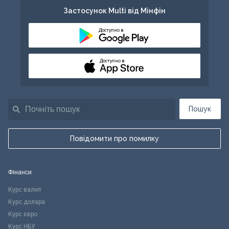
Застосунок Multi від Мінфін
Доступно в
Доступно в
Пошук
Повідомити про помилку
Фінанси
Курс валют
Курс долара
Курс євро
Курс НБУ