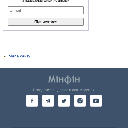
з найважливішими новинами
Мапа сайту
Приєднуйтесь до нас в соц. мережах: