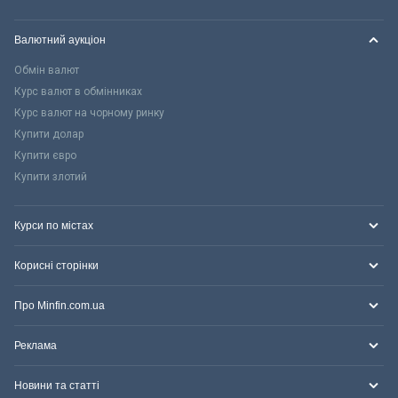
Валютний аукціон
Обмін валют
Курс валют в обмінниках
Курс валют на чорному ринку
Купити долар
Купити євро
Купити злотий
Курси по містах
Корисні сторінки
Про Minfin.com.ua
Реклама
Новини та статті