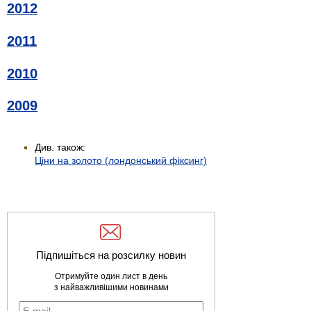
2012
2011
2010
2009
Див. також:
Ціни на золото (лондонський фіксинг)
Підпишіться на розсилку новин
Отримуйте один лист в день
з найважливішими новинами