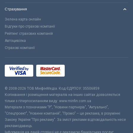
Страхування
Зелена карта онлайн
Відгуки про страхові компанії
Рейтинг страхових компаній
Автоцивілка
Страхові компанії
© 2008-2026 ТОВ МiнфiнМедiа. Код ЄДРПОУ: 35506859
Копіювання і розміщення матеріалів на інших сайтах дозволяється
тільки з гіперпосиланням виду: www.minfin.com.ua
Матеріали з позначками "Р", "Новини партнерів", "Актуально",
"Спецпроект", "Новини компаній", "Промо" – це реклама, в розумінні
Закону України "Про рекламу". За зміст реклами відповідальність несе
рекламодавець.
Інформація на даній сторінці не є рекламою банківських послуг.