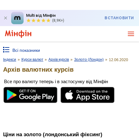
Multi від Мінфін
ВСТАНОВИТИ
(8,9K+)
Всі показники
Індекси
»
Курси валют
»
Архів курсів
»
Золото (Лондон)
»
12.06.2020
Архів валютних курсів
Все про валюту теперь і в застосунку від Мінфін
Ціни на золото (лондонський фіксинг)