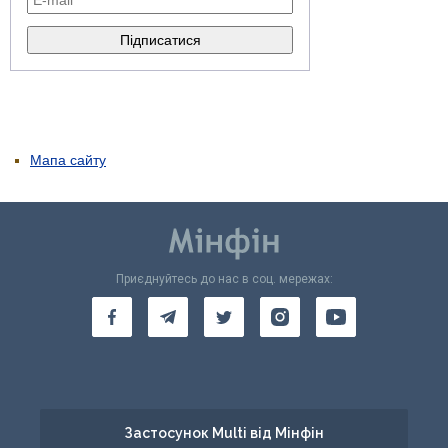
Мапа сайту
Приєднуйтесь до нас в соц. мережах:
Застосунок Multi від Мінфін