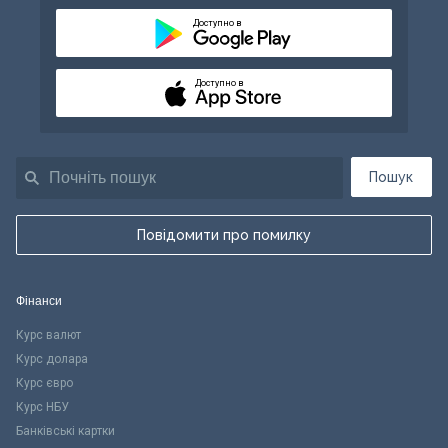
Доступно в
Доступно в
Пошук
Повідомити про помилку
Фінанси
Курс валют
Курс долара
Курс євро
Курс НБУ
Банківські картки