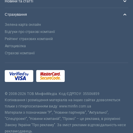
Новини та статті
Страхування
Зелена карта онлайн
Відгуки про страхові компанії
Рейтинг страхових компаній
Автоцивілка
Страхові компанії
© 2008-2026 ТОВ МiнфiнМедiа. Код ЄДРПОУ: 35506859
Копіювання і розміщення матеріалів на інших сайтах дозволяється
тільки з гіперпосиланням виду: www.minfin.com.ua
Матеріали з позначками "Р", "Новини партнерів", "Актуально",
"Спецпроект", "Новини компаній", "Промо" – це реклама, в розумінні
Закону України "Про рекламу". За зміст реклами відповідальність несе
рекламодавець.