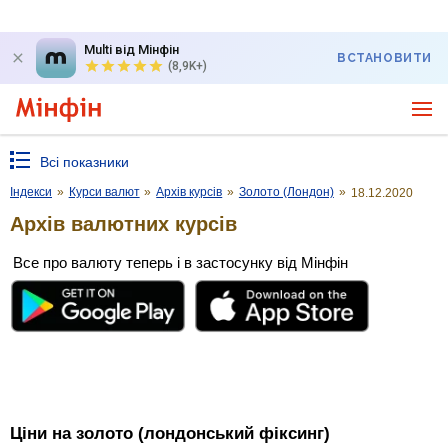
Multi від Мінфін
ВСТАНОВИТИ
(8,9K+)
Всі показники
Індекси
»
Курси валют
»
Архів курсів
»
Золото (Лондон)
»
18.12.2020
Архів валютних курсів
Все про валюту теперь і в застосунку від Мінфін
Ціни на золото (лондонський фіксинг)