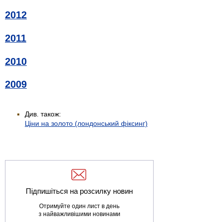
2012
2011
2010
2009
Див. також:
Ціни на золото (лондонський фіксинг)
Підпишіться на розсилку новин
Отримуйте один лист в день
з найважливішими новинами