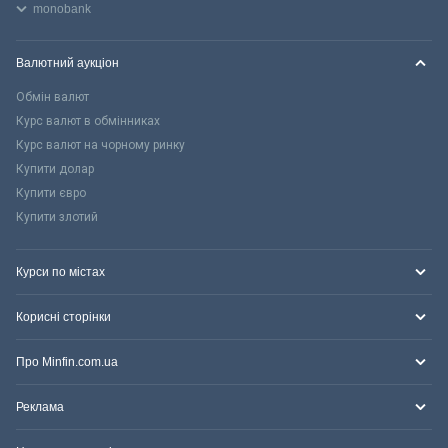
monobank
Валютний аукціон
Обмін валют
Курс валют в обмінниках
Курс валют на чорному ринку
Купити долар
Купити євро
Купити злотий
Курси по містах
Корисні сторінки
Про Minfin.com.ua
Реклама