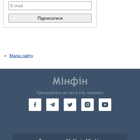
Мапа сайту
Приєднуйтесь до нас в соц. мережах: