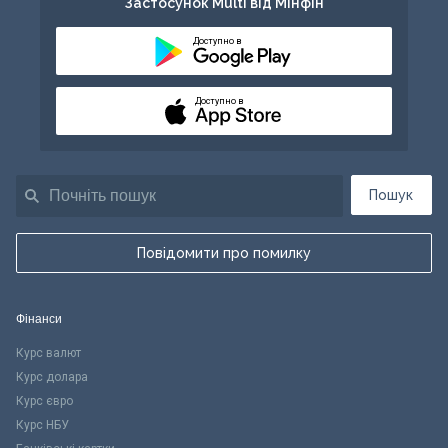
Застосунок Multi від Мінфін
Доступно в
Доступно в
Пошук
Повідомити про помилку
Фінанси
Курс валют
Курс долара
Курс євро
Курс НБУ