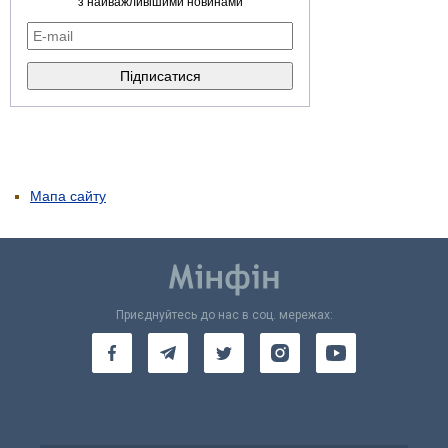
з найважливішими новинами
Мапа сайту
Приєднуйтесь до нас в соц. мережах: