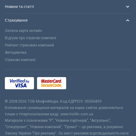
Новини та статті
Страхування
Зелена карта онлайн
Відгуки про страхові компанії
Рейтинг страхових компаній
Автоцивілка
Страхові компанії
© 2008-2026 ТОВ МiнфiнМедiа. Код ЄДРПОУ: 35506859
Копіювання і розміщення матеріалів на інших сайтах дозволяється
тільки з гіперпосиланням виду: www.minfin.com.ua
Матеріали з позначками "Р", "Новини партнерів", "Актуально",
"Спецпроект", "Новини компаній", "Промо" – це реклама, в розумінні
Закону України "Про рекламу". За зміст реклами відповідальність несе