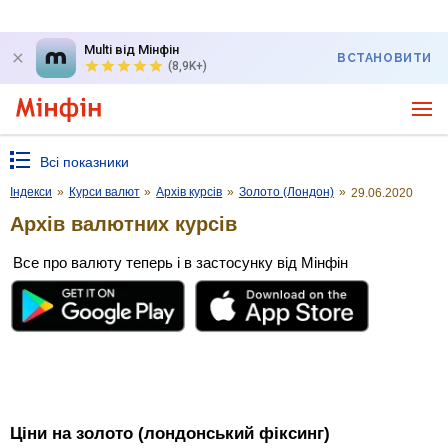
Multi від Мінфін
ВСТАНОВИТИ
(8,9K+)
Всі показники
Індекси
»
Курси валют
»
Архів курсів
»
Золото (Лондон)
»
29.06.2020
Архів валютних курсів
Все про валюту теперь і в застосунку від Мінфін
Ціни на золото (лондонський фіксинг)