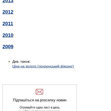
2013
2012
2011
2010
2009
Див. також:
Ціни на золото (лондонський фіксинг)
Підпишіться на розсилку новин
Отримуйте один лист в день