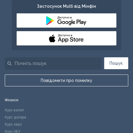
Застосунок Multi від Мінфін
Доступно в
Доступно в
Пошук
Повідомити про помилку
Фінанси
Курс валют
Курс долара
Курс євро
Курс НБУ