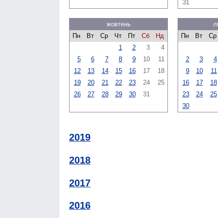
31
жовтень
л
Пн
Вт
Ср
Чт
Пт
Сб
Нд
Пн
Вт
Ср
1
2
3
4
5
6
7
8
9
10
11
2
3
4
12
13
14
15
16
17
18
9
10
11
19
20
21
22
23
24
25
16
17
18
26
27
28
29
30
31
23
24
25
30
2019
2018
2017
2016