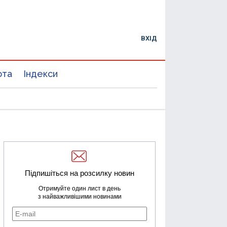
ВХІД
юта
Індекси
Підпишіться на розсилку новин
Отримуйте один лист в день
з найважливішими новинами