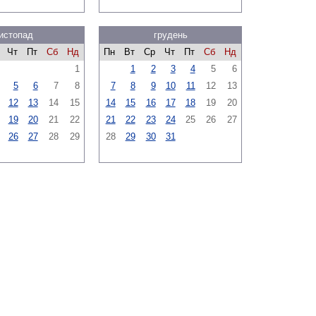
истопад
грудень
Чт
Пт
Сб
Нд
Пн
Вт
Ср
Чт
Пт
Сб
Нд
1
1
2
3
4
5
6
5
6
7
8
7
8
9
10
11
12
13
12
13
14
15
14
15
16
17
18
19
20
19
20
21
22
21
22
23
24
25
26
27
26
27
28
29
28
29
30
31