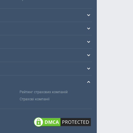
Рейтинг страхових компаній
Страхові компанії