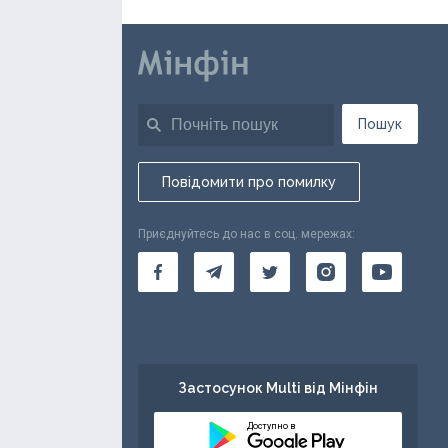
Пошук
Повідомити про помилку
Приєднуйтесь до нас в соц. мережах:
Застосунок Multi від Мінфін
Доступно в