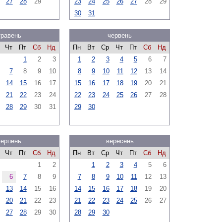
27
28
29
23
24
25
26
27
28
29
30
31
травень
червень
Чт
Пт
Сб
Нд
Пн
Вт
Ср
Чт
Пт
Сб
Нд
1
2
3
1
2
3
4
5
6
7
7
8
9
10
8
9
10
11
12
13
14
14
15
16
17
15
16
17
18
19
20
21
21
22
23
24
22
23
24
25
26
27
28
28
29
30
31
29
30
серпень
вересень
Чт
Пт
Сб
Нд
Пн
Вт
Ср
Чт
Пт
Сб
Нд
1
2
1
2
3
4
5
6
6
7
8
9
7
8
9
10
11
12
13
13
14
15
16
14
15
16
17
18
19
20
20
21
22
23
21
22
23
24
25
26
27
27
28
29
30
28
29
30