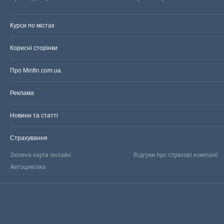
Курси по містах
Корисні сторінки
Про Minfin.com.ua
Реклама
Новини та статті
Страхування
Зелена карта онлайн
Відгуки про страхові компанії
Автоцивілка