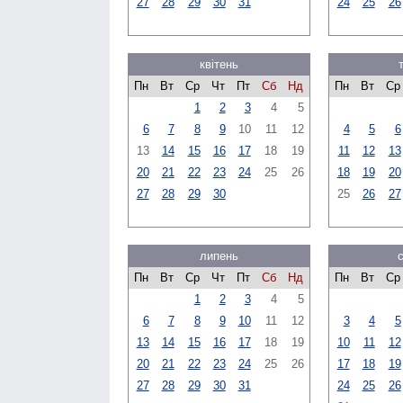
27
28
29
30
31
24
25
26
квітень
Пн
Вт
Ср
Чт
Пт
Сб
Нд
Пн
Вт
Ср
1
2
3
4
5
6
7
8
9
10
11
12
4
5
6
13
14
15
16
17
18
19
11
12
13
20
21
22
23
24
25
26
18
19
20
27
28
29
30
25
26
27
липень
Пн
Вт
Ср
Чт
Пт
Сб
Нд
Пн
Вт
Ср
1
2
3
4
5
6
7
8
9
10
11
12
3
4
5
13
14
15
16
17
18
19
10
11
12
20
21
22
23
24
25
26
17
18
19
27
28
29
30
31
24
25
26