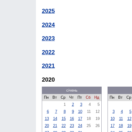
2025
2024
2023
2022
2021
2020
січень
Пн
Вт
Ср
Чт
Пт
Сб
Нд
Пн
Вт
Ср
1
2
3
4
5
6
7
8
9
10
11
12
3
4
5
13
14
15
16
17
18
19
10
11
12
20
21
22
23
24
25
26
17
18
19