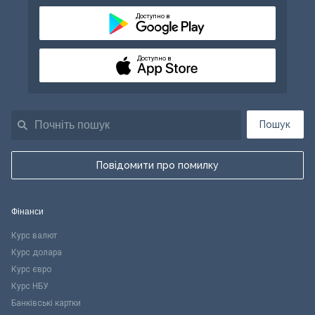
Доступно в
Доступно в
Пошук
Повідомити про помилку
Фінанси
Курс валют
Курс долара
Курс євро
Курс НБУ
Банківські картки