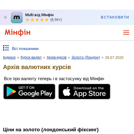
Multi від Мінфін
ВСТАНОВИТИ
(8,9K+)
Всі показники
Індекси
»
Курси валют
»
Архів курсів
»
Золото (Лондон)
»
28.07.2020
Архів валютних курсів
Все про валюту теперь і в застосунку від Мінфін
Ціни на золото (лондонський фіксинг)