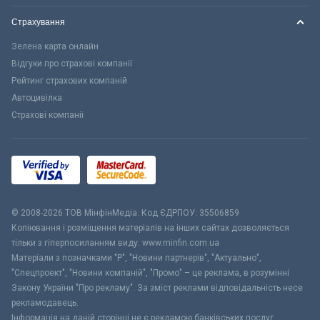
Страхування
Зелена карта онлайн
Відгуки про страхові компанії
Рейтинг страхових компаній
Автоцивілка
Страхові компанії
© 2008-2026 ТОВ МiнфiнМедiа. Код ЄДРПОУ: 35506859
Копіювання і розміщення матеріалів на інших сайтах дозволяється
тільки з гіперпосиланням виду: www.minfin.com.ua
Матеріали з позначками "Р", "Новини партнерів", "Актуально",
"Спецпроект", "Новини компаній", "Промо" – це реклама, в розумінні
Закону України "Про рекламу". За зміст реклами відповідальність несе
рекламодавець.
Інформація на даній сторінці не є рекламою банківських послуг.