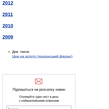
2012
2011
2010
2009
Див. також:
Ціни на золото (лондонський фіксинг)
Підпишіться на розсилку новин
Отримуйте один лист в день
з найважливішими новинами