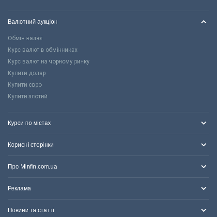
Валютний аукціон
Обмін валют
Курс валют в обмінниках
Курс валют на чорному ринку
Купити долар
Купити євро
Купити злотий
Курси по містах
Корисні сторінки
Про Minfin.com.ua
Реклама
Новини та статті