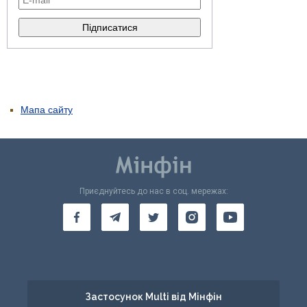
Мапа сайту
Приєднуйтесь до нас в соц. мережах:
Застосунок Multi від Мінфін