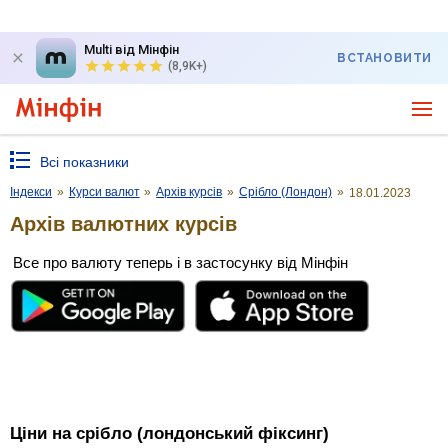
Multi від Мінфін
ВСТАНОВИТИ
(8,9K+)
Всі показники
Індекси
»
Курси валют
»
Архів курсів
»
Срібло (Лондон)
»
18.01.2023
Архів валютних курсів
Все про валюту теперь і в застосунку від Мінфін
Ціни на срібло (лондонський фіксинг)