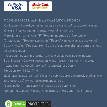
© 2008-2026 ТОВ МiнфiнМедiа. Код ЄДРПОУ: 35506859
Копіювання і розміщення матеріалів на інших сайтах дозволяється
тільки з гіперпосиланням виду: www.minfin.com.ua
Матеріали з позначками "Р", "Новини партнерів", "Актуально",
"Спецпроект", "Новини компаній", "Промо" – це реклама, в розумінні
Закону України "Про рекламу". За зміст реклами відповідальність несе
рекламодавець.
Інформація на даній сторінці не є рекламою банківських послуг.
Верифіковану банком інформацію про продукти та послуги можна
подивитися на офіційному сайті відповідного банку.
Телефон: (044) 392-47-40
Дзвінок в межах території України з усіх номерів операторів мобільного
та міського зв’язку за тарифами операторів
Графік роботи: понеділок – п’ятниця з 09:00 до 18:00
Юридична адреса: Україна, Київ, Вадима Гетьмана, 1-Б, 3 поверх