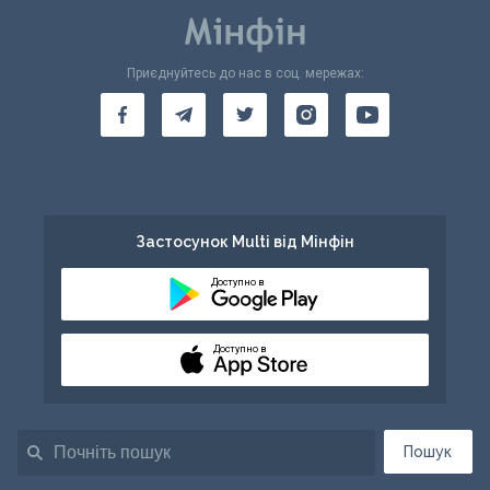
Приєднуйтесь до нас в соц. мережах:
Застосунок Multi від Мінфін
Доступно в
Доступно в
Пошук