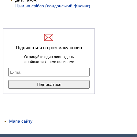
Ціни на срібло (лондонський фіксинг)
Підпишіться на розсилку новин
Отримуйте один лист в день
з найважливішими новинами
Мапа сайту