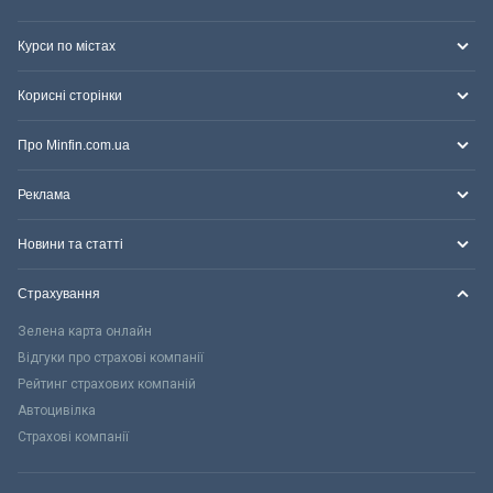
Курси по містах
Корисні сторінки
Про Minfin.com.ua
Реклама
Новини та статті
Страхування
Зелена карта онлайн
Відгуки про страхові компанії
Рейтинг страхових компаній
Автоцивілка
Страхові компанії