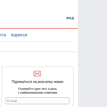
ВХІД
юта
Індекси
Підпишіться на розсилку новин
Отримуйте один лист в день
з найважливішими новинами