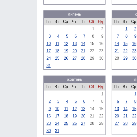
липень
Пн
Вт
Ср
Чт
Пт
Сб
Нд
Пн
Вт
Ср
1
2
1
2
3
4
5
6
7
8
9
7
8
9
10
11
12
13
14
15
16
14
15
16
17
18
19
20
21
22
23
21
22
23
24
25
26
27
28
29
30
28
29
30
31
жовтень
л
Пн
Вт
Ср
Чт
Пт
Сб
Нд
Пн
Вт
Ср
1
1
2
3
4
5
6
7
8
6
7
8
9
10
11
12
13
14
15
13
14
15
16
17
18
19
20
21
22
20
21
22
23
24
25
26
27
28
29
27
28
29
30
31