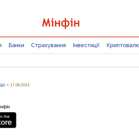
и
Банки
Страхування
Інвестиції
Криптовал
он)
»
17.08.2023
інфін