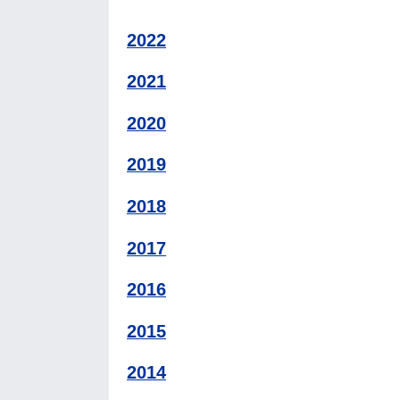
2022
2021
2020
2019
2018
2017
2016
2015
2014