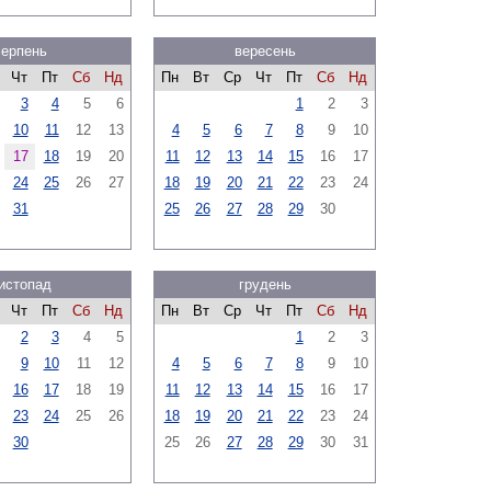
серпень
вересень
Чт
Пт
Сб
Нд
Пн
Вт
Ср
Чт
Пт
Сб
Нд
3
4
5
6
1
2
3
10
11
12
13
4
5
6
7
8
9
10
17
18
19
20
11
12
13
14
15
16
17
24
25
26
27
18
19
20
21
22
23
24
31
25
26
27
28
29
30
истопад
грудень
Чт
Пт
Сб
Нд
Пн
Вт
Ср
Чт
Пт
Сб
Нд
2
3
4
5
1
2
3
9
10
11
12
4
5
6
7
8
9
10
16
17
18
19
11
12
13
14
15
16
17
23
24
25
26
18
19
20
21
22
23
24
30
25
26
27
28
29
30
31