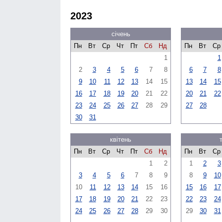
2023
січень
Пн
Вт
Ср
Чт
Пт
Сб
Нд
Пн
Вт
Ср
1
1
2
3
4
5
6
7
8
6
7
8
9
10
11
12
13
14
15
13
14
15
16
17
18
19
20
21
22
20
21
22
23
24
25
26
27
28
29
27
28
30
31
квітень
Пн
Вт
Ср
Чт
Пт
Сб
Нд
Пн
Вт
Ср
1
2
1
2
3
3
4
5
6
7
8
9
8
9
10
10
11
12
13
14
15
16
15
16
17
17
18
19
20
21
22
23
22
23
24
24
25
26
27
28
29
30
29
30
31