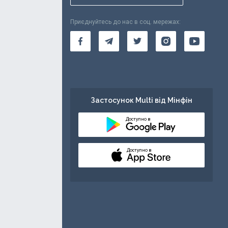
Приєднуйтесь до нас в соц. мережах:
Застосунок Multi від Мінфін
Доступно в
Доступно в