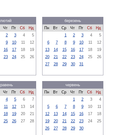
лютий
березень
Чт
Пт
Сб
Нд
Пн
Вт
Ср
Чт
Пт
Сб
Нд
2
3
4
5
1
2
3
4
5
9
10
11
12
6
7
8
9
10
11
12
16
17
18
19
13
14
15
16
17
18
19
23
24
25
26
20
21
22
23
24
25
26
27
28
29
30
31
травень
червень
Чт
Пт
Сб
Нд
Пн
Вт
Ср
Чт
Пт
Сб
Нд
4
5
6
7
1
2
3
4
11
12
13
14
5
6
7
8
9
10
11
18
19
20
21
12
13
14
15
16
17
18
25
26
27
28
19
20
21
22
23
24
25
26
27
28
29
30