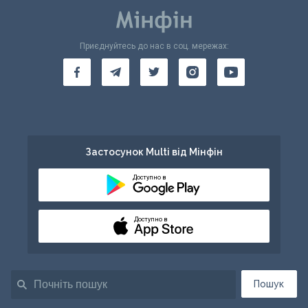
Приєднуйтесь до нас в соц. мережах:
Застосунок Multi від Мінфін
Доступно в
Доступно в
Пошук