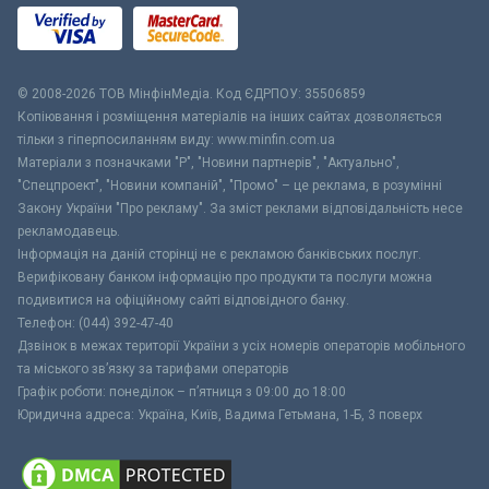
© 2008-2026 ТОВ МiнфiнМедiа. Код ЄДРПОУ: 35506859
Копіювання і розміщення матеріалів на інших сайтах дозволяється
тільки з гіперпосиланням виду: www.minfin.com.ua
Матеріали з позначками "Р", "Новини партнерів", "Актуально",
"Спецпроект", "Новини компаній", "Промо" – це реклама, в розумінні
Закону України "Про рекламу". За зміст реклами відповідальність несе
рекламодавець.
Інформація на даній сторінці не є рекламою банківських послуг.
Верифіковану банком інформацію про продукти та послуги можна
подивитися на офіційному сайті відповідного банку.
Телефон: (044) 392-47-40
Дзвінок в межах території України з усіх номерів операторів мобільного
та міського зв’язку за тарифами операторів
Графік роботи: понеділок – п’ятниця з 09:00 до 18:00
Юридична адреса: Україна, Київ, Вадима Гетьмана, 1-Б, 3 поверх