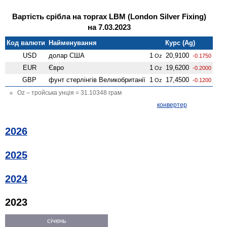
Вартість срібла на торгах LBM (London Silver Fixing)
на 7.03.2023
Код валюти
Найменування
Курс (Ag)
USD
долар США
1
20,9100
Oz
-0.1750
EUR
Євро
1
19,6200
Oz
-0.2000
GBP
фунт стерлінгів Велико­британії
1
17,4500
Oz
-0.1200
Oz – тройська унція = 31.10348 грам
конвертер
2026
2025
2024
2023
січень