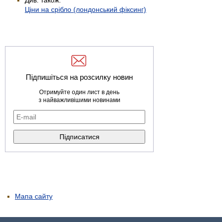
Ціни на срібло (лондонський фіксинг)
Підпишіться на розсилку новин
Отримуйте один лист в день
з найважливішими новинами
Мапа сайту