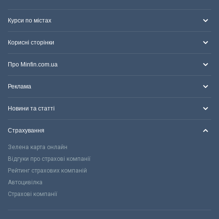
Курси по містах
Корисні сторінки
Про Minfin.com.ua
Реклама
Новини та статті
Страхування
Зелена карта онлайн
Відгуки про страхові компанії
Рейтинг страхових компаній
Автоцивілка
Страхові компанії