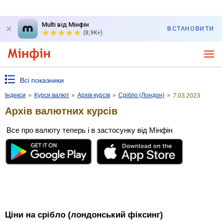
Multi від Мінфін
ВСТАНОВИТИ
(8,9K+)
Всі показники
Індекси
»
Курси валют
»
Архів курсів
»
Срібло (Лондон)
»
7.03.2023
Архів валютних курсів
Все про валюту теперь і в застосунку від Мінфін
Ціни на срібло (лондонський фіксинг)