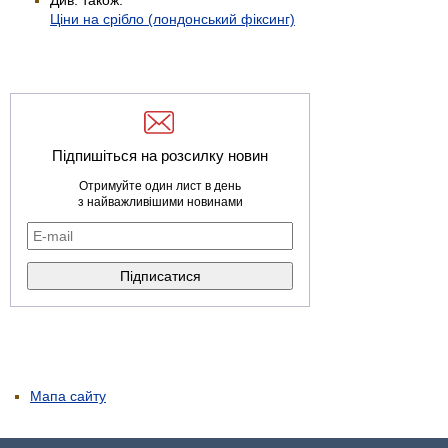
Ціни на срібло (лондонський фіксинг)
Підпишіться на розсилку новин
Отримуйте один лист в день
з найважливішими новинами
Мапа сайту