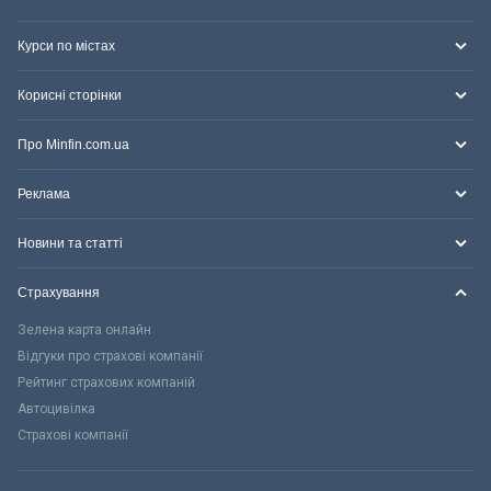
Курси по містах
Корисні сторінки
Про Minfin.com.ua
Реклама
Новини та статті
Страхування
Зелена карта онлайн
Відгуки про страхові компанії
Рейтинг страхових компаній
Автоцивілка
Страхові компанії