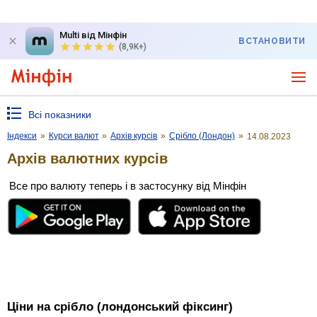
Multi від Мінфін
ВСТАНОВИТИ
(8,9K+)
Всі показники
Індекси
»
Курси валют
»
Архів курсів
»
Срібло (Лондон)
»
14.08.2023
Архів валютних курсів
Все про валюту теперь і в застосунку від Мінфін
Ціни на срібло (лондонський фіксинг)