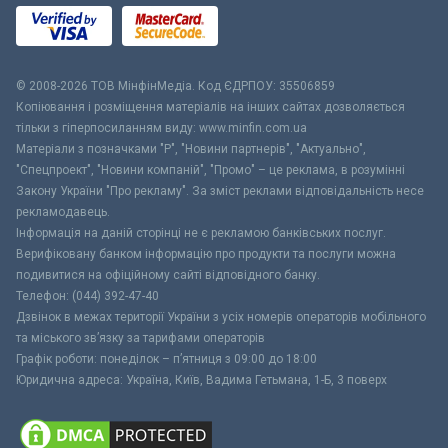
© 2008-2026 ТОВ МiнфiнМедiа. Код ЄДРПОУ: 35506859
Копіювання і розміщення матеріалів на інших сайтах дозволяється
тільки з гіперпосиланням виду: www.minfin.com.ua
Матеріали з позначками "Р", "Новини партнерів", "Актуально",
"Спецпроект", "Новини компаній", "Промо" – це реклама, в розумінні
Закону України "Про рекламу". За зміст реклами відповідальність несе
рекламодавець.
Інформація на даній сторінці не є рекламою банківських послуг.
Верифіковану банком інформацію про продукти та послуги можна
подивитися на офіційному сайті відповідного банку.
Телефон: (044) 392-47-40
Дзвінок в межах території України з усіх номерів операторів мобільного
та міського зв’язку за тарифами операторів
Графік роботи: понеділок – п’ятниця з 09:00 до 18:00
Юридична адреса: Україна, Київ, Вадима Гетьмана, 1-Б, 3 поверх