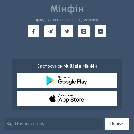
Приєднуйтесь до нас в соц. мережах:
Застосунок Multi від Мінфін
Доступно в
Доступно в
Пошук