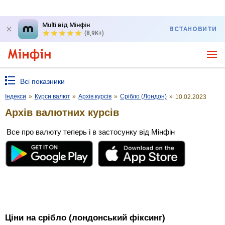
Multi від Мінфін
ВСТАНОВИТИ
(8,9K+)
Всі показники
Індекси
»
Курси валют
»
Архів курсів
»
Срібло (Лондон)
»
10.02.2023
Архів валютних курсів
Все про валюту теперь і в застосунку від Мінфін
Ціни на срібло (лондонський фіксинг)