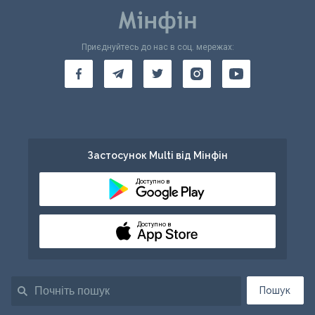
Приєднуйтесь до нас в соц. мережах:
Застосунок Multi від Мінфін
Доступно в
Доступно в
Пошук