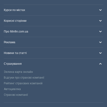
Курси по містах
Корисні сторінки
Про Minfin.com.ua
Реклама
Новини та статті
Страхування
Зелена карта онлайн
Відгуки про страхові компанії
Рейтинг страхових компаній
Автоцивілка
Страхові компанії