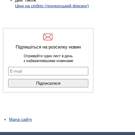
Ціни на срібло (лондонський фіксинг)
Підпишіться на розсилку новин
Отримуйте один лист в день
з найважливішими новинами
Мапа сайту