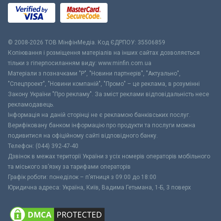
© 2008-2026 ТОВ МiнфiнМедiа. Код ЄДРПОУ: 35506859
Копіювання і розміщення матеріалів на інших сайтах дозволяється
тільки з гіперпосиланням виду: www.minfin.com.ua
Матеріали з позначками "Р", "Новини партнерів", "Актуально",
"Спецпроект", "Новини компаній", "Промо" – це реклама, в розумінні
Закону України "Про рекламу". За зміст реклами відповідальність несе
рекламодавець.
Інформація на даній сторінці не є рекламою банківських послуг.
Верифіковану банком інформацію про продукти та послуги можна
подивитися на офіційному сайті відповідного банку.
Телефон: (044) 392-47-40
Дзвінок в межах території України з усіх номерів операторів мобільного
та міського зв’язку за тарифами операторів
Графік роботи: понеділок – п’ятниця з 09:00 до 18:00
Юридична адреса: Україна, Київ, Вадима Гетьмана, 1-Б, 3 поверх