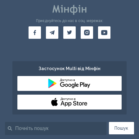
Приєднуйтесь до нас в соц. мережах:
Застосунок Multi від Мінфін
Доступно в
Доступно в
Пошук