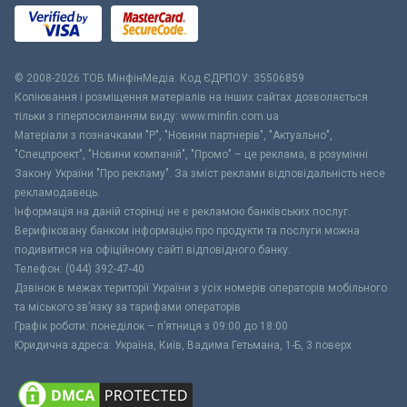
© 2008-2026 ТОВ МiнфiнМедiа. Код ЄДРПОУ: 35506859
Копіювання і розміщення матеріалів на інших сайтах дозволяється
тільки з гіперпосиланням виду: www.minfin.com.ua
Матеріали з позначками "Р", "Новини партнерів", "Актуально",
"Спецпроект", "Новини компаній", "Промо" – це реклама, в розумінні
Закону України "Про рекламу". За зміст реклами відповідальність несе
рекламодавець.
Інформація на даній сторінці не є рекламою банківських послуг.
Верифіковану банком інформацію про продукти та послуги можна
подивитися на офіційному сайті відповідного банку.
Телефон: (044) 392-47-40
Дзвінок в межах території України з усіх номерів операторів мобільного
та міського зв’язку за тарифами операторів
Графік роботи: понеділок – п’ятниця з 09:00 до 18:00
Юридична адреса: Україна, Київ, Вадима Гетьмана, 1-Б, 3 поверх