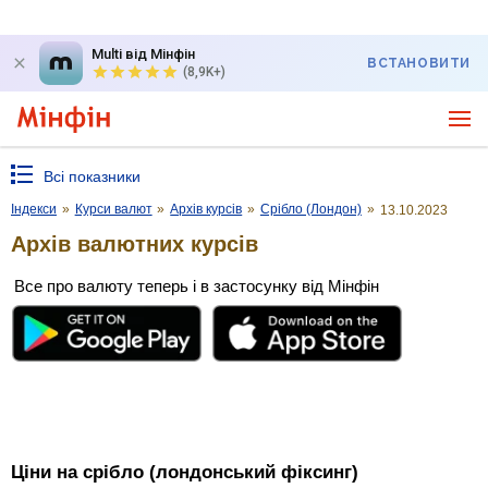
Multi від Мінфін
ВСТАНОВИТИ
(8,9K+)
Всі показники
Індекси
»
Курси валют
»
Архів курсів
»
Срібло (Лондон)
»
13.10.2023
Архів валютних курсів
Все про валюту теперь і в застосунку від Мінфін
Ціни на срібло (лондонський фіксинг)