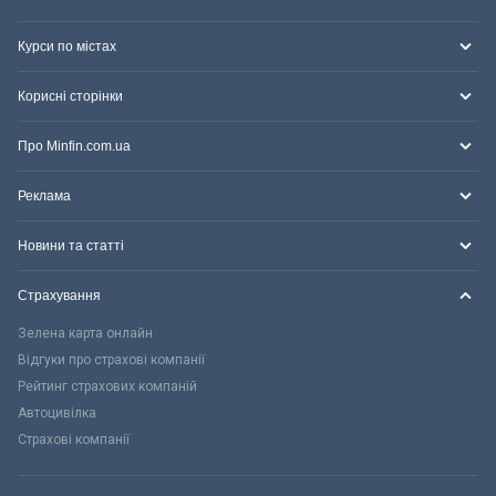
Курси по містах
Корисні сторінки
Про Minfin.com.ua
Реклама
Новини та статті
Страхування
Зелена карта онлайн
Відгуки про страхові компанії
Рейтинг страхових компаній
Автоцивілка
Страхові компанії