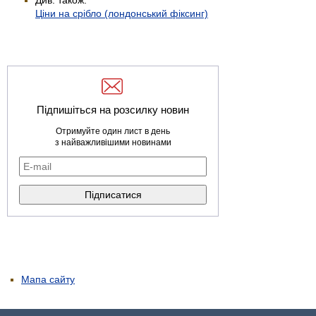
Ціни на срібло (лондонський фіксинг)
Підпишіться на розсилку новин
Отримуйте один лист в день
з найважливішими новинами
Мапа сайту