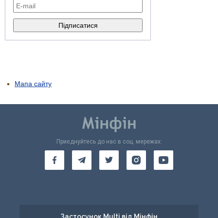
Мапа сайту
Приєднуйтесь до нас в соц. мережах:
Застосунок Multi від Мінфін