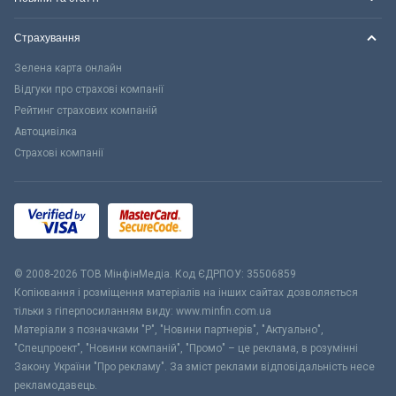
Страхування
Зелена карта онлайн
Відгуки про страхові компанії
Рейтинг страхових компаній
Автоцивілка
Страхові компанії
© 2008-2026 ТОВ МiнфiнМедiа. Код ЄДРПОУ: 35506859
Копіювання і розміщення матеріалів на інших сайтах дозволяється
тільки з гіперпосиланням виду: www.minfin.com.ua
Матеріали з позначками "Р", "Новини партнерів", "Актуально",
"Спецпроект", "Новини компаній", "Промо" – це реклама, в розумінні
Закону України "Про рекламу". За зміст реклами відповідальність несе
рекламодавець.