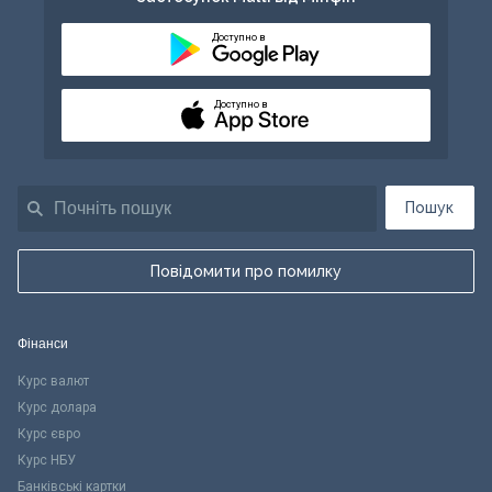
Доступно в
Доступно в
Пошук
Повідомити про помилку
Фінанси
Курс валют
Курс долара
Курс євро
Курс НБУ
Банківські картки