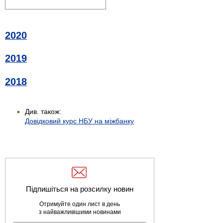
2020
2019
2018
Див. також:
Довідковий курс НБУ на міжбанку
Підпишіться на розсилку новин
Отримуйте один лист в день
з найважливішими новинами