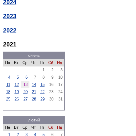
2024
2023
2022
2021
січень
Пн
Вт
Ср
Чт
Пт
Сб
Нд
1
2
3
4
5
6
7
8
9
10
11
12
13
14
15
16
17
18
19
20
21
22
23
24
25
26
27
28
29
30
31
лютий
Пн
Вт
Ср
Чт
Пт
Сб
Нд
1
2
3
4
5
6
7