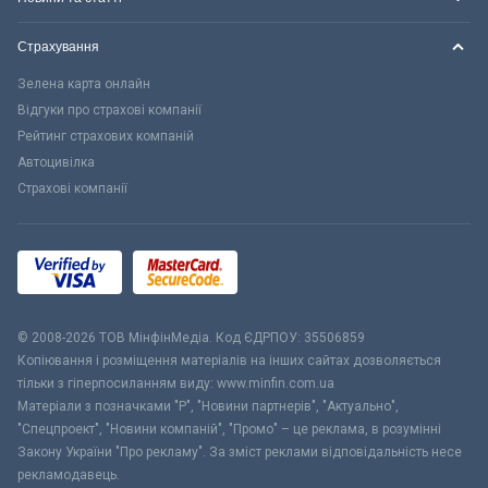
Страхування
Зелена карта онлайн
Відгуки про страхові компанії
Рейтинг страхових компаній
Автоцивілка
Страхові компанії
© 2008-2026 ТОВ МiнфiнМедiа. Код ЄДРПОУ: 35506859
Копіювання і розміщення матеріалів на інших сайтах дозволяється
тільки з гіперпосиланням виду: www.minfin.com.ua
Матеріали з позначками "Р", "Новини партнерів", "Актуально",
"Спецпроект", "Новини компаній", "Промо" – це реклама, в розумінні
Закону України "Про рекламу". За зміст реклами відповідальність несе
рекламодавець.