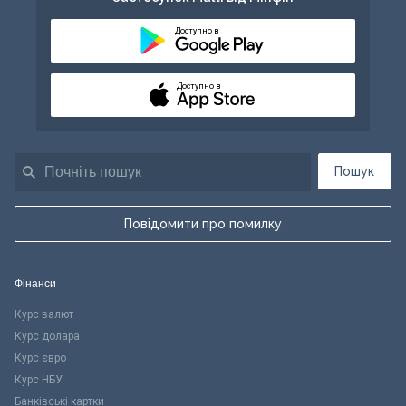
Доступно в
Доступно в
Пошук
Повідомити про помилку
Фінанси
Курс валют
Курс долара
Курс євро
Курс НБУ
Банківські картки