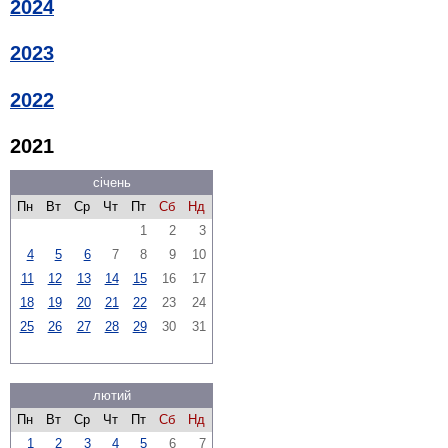
2024
2023
2022
2021
січень
Пн
Вт
Ср
Чт
Пт
Сб
Нд
1
2
3
4
5
6
7
8
9
10
11
12
13
14
15
16
17
18
19
20
21
22
23
24
25
26
27
28
29
30
31
лютий
Пн
Вт
Ср
Чт
Пт
Сб
Нд
1
2
3
4
5
6
7