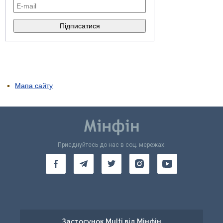
Мапа сайту
Приєднуйтесь до нас в соц. мережах:
Застосунок Multi від Мінфін