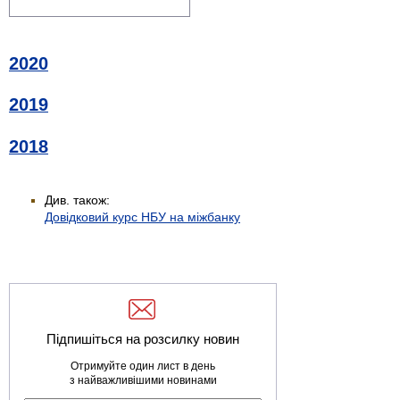
2020
2019
2018
Див. також:
Довідковий курс НБУ на міжбанку
Підпишіться на розсилку новин
Отримуйте один лист в день
з найважливішими новинами