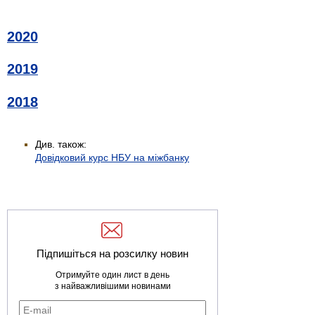
2020
2019
2018
Див. також:
Довідковий курс НБУ на міжбанку
Підпишіться на розсилку новин
Отримуйте один лист в день
з найважливішими новинами