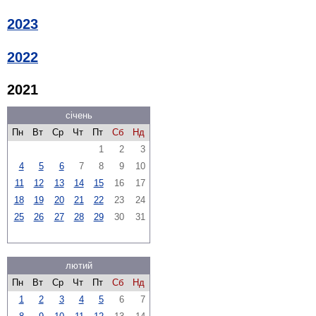
2023
2022
2021
січень
Пн
Вт
Ср
Чт
Пт
Сб
Нд
1
2
3
4
5
6
7
8
9
10
11
12
13
14
15
16
17
18
19
20
21
22
23
24
25
26
27
28
29
30
31
лютий
Пн
Вт
Ср
Чт
Пт
Сб
Нд
1
2
3
4
5
6
7