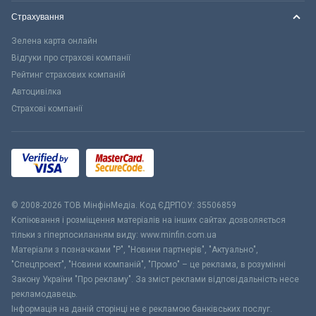
Страхування
Зелена карта онлайн
Відгуки про страхові компанії
Рейтинг страхових компаній
Автоцивілка
Страхові компанії
© 2008-2026 ТОВ МiнфiнМедiа. Код ЄДРПОУ: 35506859
Копіювання і розміщення матеріалів на інших сайтах дозволяється
тільки з гіперпосиланням виду: www.minfin.com.ua
Матеріали з позначками "Р", "Новини партнерів", "Актуально",
"Спецпроект", "Новини компаній", "Промо" – це реклама, в розумінні
Закону України "Про рекламу". За зміст реклами відповідальність несе
рекламодавець.
Інформація на даній сторінці не є рекламою банківських послуг.