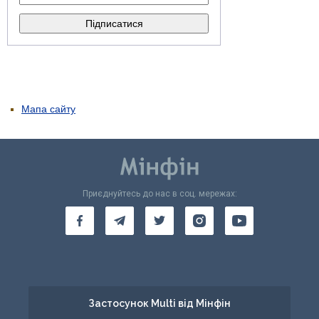
Мапа сайту
Приєднуйтесь до нас в соц. мережах:
Застосунок Multi від Мінфін