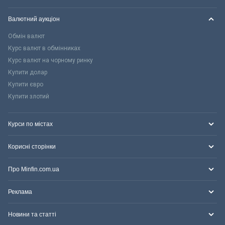
Валютний аукціон
Обмін валют
Курс валют в обмінниках
Курс валют на чорному ринку
Купити долар
Купити євро
Купити злотий
Курси по містах
Корисні сторінки
Про Minfin.com.ua
Реклама
Новини та статті